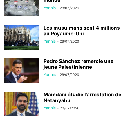
monde
Yannis
-
28/07/2026
Les musulmans sont 4 millions
au Royaume-Uni
Yannis
-
28/07/2026
Pedro Sánchez remercie une
jeune Palestinienne
Yannis
-
28/07/2026
Mamdani étudie l’arrestation de
Netanyahu
Yannis
-
20/07/2026