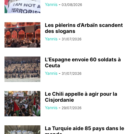
Yannis
-
03/08/2026
Les pèlerins d’Arbaïn scandent
des slogans
Yannis
-
31/07/2026
L’Espagne envoie 60 soldats à
Ceuta
Yannis
-
31/07/2026
Le Chili appelle à agir pour la
Cisjordanie
Yannis
-
29/07/2026
La Turquie aide 85 pays dans le