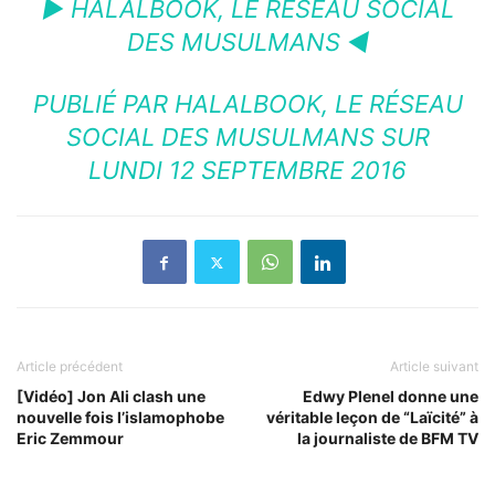
► HALALBOOK, LE RÉSEAU SOCIAL
DES MUSULMANS ◄
PUBLIÉ PAR
HALALBOOK, LE RÉSEAU
SOCIAL DES MUSULMANS
SUR
LUNDI 12 SEPTEMBRE 2016
Article précédent
Article suivant
[Vidéo] Jon Ali clash une
Edwy Plenel donne une
nouvelle fois l’islamophobe
véritable leçon de “Laïcité” à
Eric Zemmour
la journaliste de BFM TV