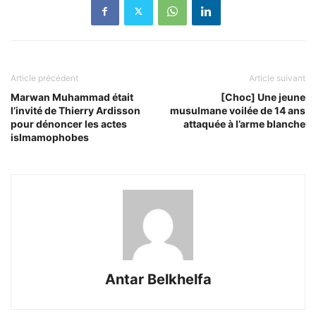
Article précédent
Article suivant
Marwan Muhammad était
[Choc] Une jeune
l’invité de Thierry Ardisson
musulmane voilée de 14 ans
pour dénoncer les actes
attaquée à l’arme blanche
islmamophobes
Antar Belkhelfa