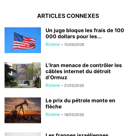
ARTICLES CONNEXES
Un juge bloque les frais de 100
000 dollars pour les...
Rizlene
-
10/06/2026
L’Iran menace de contrôler les
câbles internet du détroit
d’Ormuz
Rizlene
-
21/05/2026
Le prix du pétrole monte en
flèche
Rizlene
-
18/05/2026
Les frappes israéliennes