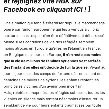
et rejoignez vite HBK sur
Facebook en cliquant ICI !
]
Une situation qui tend à s’éterniser depuis le marchandage
opéré par l’union européenne qui les a vendus à vil prix
aux turcs dans l’espoir d’en être définitivement débarrassé.
Même si les conditions de vie des réfugiés semblent
moins atroces en Turquie qu’elles ne l’étaient en France,
en Belgique et ailleurs en Europe,
il n’en reste pas moins
que la vie de millions de familles syriennes s’est arrêtée
dès l’instant où elles ont décidé de fuir la guerre.
Vivant au
jour le jour dans des camps de fortune où s’entassent des
centaines de milliers de syriens, les enfants restent les
principales victimes d’un avenir bien incertain.
Haïs, rejetés et méprisés, les réfugiés subissent toutes les
vilenies en silence mais tentent néanmoins d’instaurer un
semblant de vie pour leurs enfants traumatisés par toute