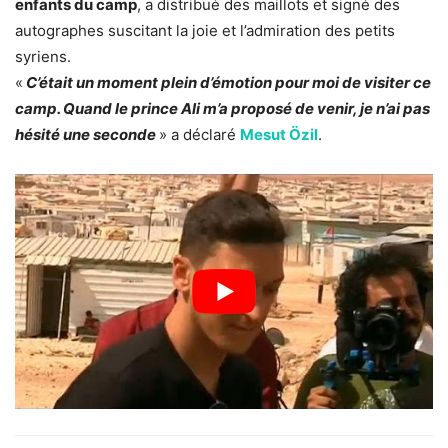
enfants du camp
, a distribué des maillots et signé des
autographes suscitant la joie et l’admiration des petits
syriens.
«
C’était un moment plein d’émotion pour moi de visiter ce
camp. Quand le prince Ali m’a proposé de venir, je n’ai pas
hésité une seconde
» a déclaré
Mesut Özil
.