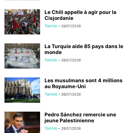
Le Chili appelle à agir pour la
Cisjordanie
Yannis
-
29/07/2026
La Turquie aide 85 pays dans le
monde
Yannis
-
28/07/2026
Les musulmans sont 4 millions
au Royaume-Uni
Yannis
-
28/07/2026
Pedro Sánchez remercie une
jeune Palestinienne
Yannis
-
28/07/2026