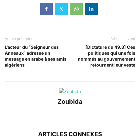
Article précédent
Article suivant
L’acteur du “Seigneur des
[Dictature du 49.3] Ces
Anneaux” adresse un
politiques qui une fois
message en arabe à ses amis
nommés au gouvernement
algériens
retournent leur veste
Zoubida
ARTICLES CONNEXES