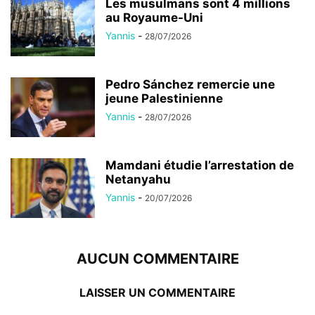
Les musulmans sont 4 millions
au Royaume-Uni
Yannis
-
28/07/2026
Pedro Sánchez remercie une
jeune Palestinienne
Yannis
-
28/07/2026
Mamdani étudie l’arrestation de
Netanyahu
Yannis
-
20/07/2026
AUCUN COMMENTAIRE
LAISSER UN COMMENTAIRE