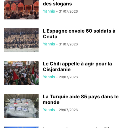
des slogans
Yannis
-
31/07/2026
L’Espagne envoie 60 soldats à
Ceuta
Yannis
-
31/07/2026
Le Chili appelle à agir pour la
Cisjordanie
Yannis
-
29/07/2026
La Turquie aide 85 pays dans le
monde
Yannis
-
28/07/2026