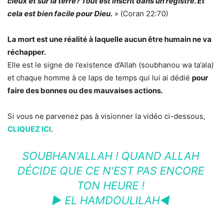
cieux et sur la terre? Tout est inscrit dans un registre. Et
cela est bien facile pour Dieu.
» (Coran 22:70)
La mort est une réalité à laquelle aucun être humain ne va
réchapper.
Elle est le signe de l’existence d’Allah (soubhanou wa ta’ala)
et chaque homme à ce laps de temps qui lui ai dédié
pour
faire des bonnes ou des mauvaises actions.
Si vous ne parvenez pas à visionner la vidéo ci-dessous,
CLIQUEZ ICI
.
SOUBHAN'ALLAH ! QUAND ALLAH
DÉCIDE QUE CE N'EST PAS ENCORE
TON HEURE !
► EL HAMDOULILAH◄