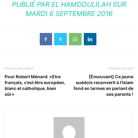
PUBLIÉ PAR
EL HAMDOULILAH
SUR
MARDI 6 SEPTEMBRE 2016
Article précédent
Article suivant
Pour Robert Ménard: «Etre
[Émouvant] Ce jeune
français, c’est être européen,
suédois reconverti à l’Islam
blanc et catholique, bien
fond en larmes en parlant de
sûr»
ses parents !