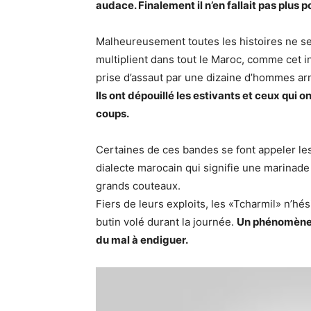
audace. Finalement il n’en fallait pas plus 
Malheureusement toutes les histoires ne se 
multiplient dans tout le Maroc, comme cet i
prise d’assaut par une dizaine d’hommes ar
Ils ont dépouillé les estivants et ceux qui 
coups.
Certaines de ces bandes se font appeler le
dialecte marocain qui signifie une marinad
grands couteaux.
Fiers de leurs exploits, les «Tcharmil» n’hés
butin volé durant la journée.
Un phénomène q
du mal à endiguer.