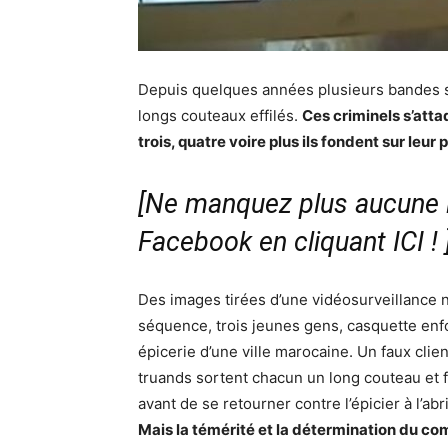
Depuis quelques années plusieurs bandes 
longs couteaux effilés.
Ces criminels s’att
trois, quatre voire plus ils fondent sur leur 
[Ne manquez plus aucune i
Facebook en cliquant ICI !
Des images tirées d’une vidéosurveillance 
séquence, trois jeunes gens, casquette enf
épicerie d’une ville marocaine. Un faux clien
truands sortent chacun un long couteau et f
avant de se retourner contre l’épicier à l’ab
Mais la témérité et la détermination du co