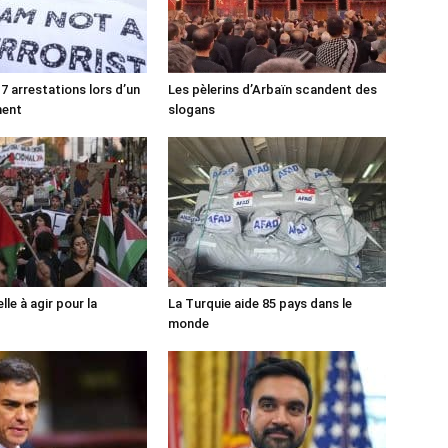
7 arrestations lors d’un
Les pèlerins d’Arbaïn scandent des
ment
slogans
lle à agir pour la
La Turquie aide 85 pays dans le
monde