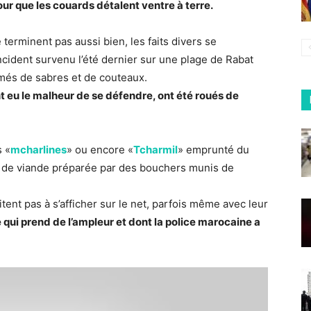
pour que les couards détalent ventre à terre.
terminent pas aussi bien, les faits divers se
ncident survenu l’été dernier sur une plage de Rabat
més de sabres et de couteaux.
ont eu le malheur de se défendre, ont été roués de
s «
mcharlines
» ou encore «
Tcharmil
» emprunté du
e de viande préparée par des bouchers munis de
itent pas à s’afficher sur le net, parfois même avec leur
ui prend de l’ampleur et dont la police marocaine a