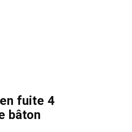
en fuite 4
e bâton