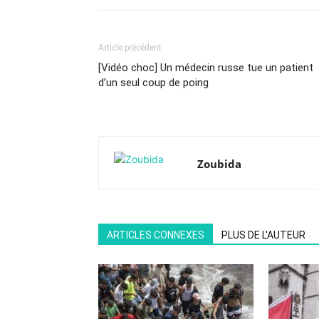
Article précédent
[Vidéo choc] Un médecin russe tue un patient
d’un seul coup de poing
Zoubida
ARTICLES CONNEXES
PLUS DE L'AUTEUR