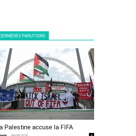
DERNIÈRES PARUTIONS
a Palestine accuse la FIFA
nnis
-
04/08/2026
0