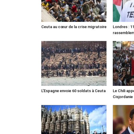
Ceuta au cœur de la crise migratoire
Londres : 11
rassemble
L’Espagne envoie 60 soldats à Ceuta
Le Chili appe
Cisjordanie