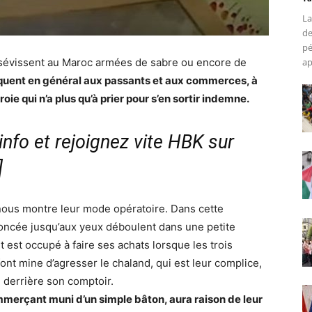
La
de
pé
sévissent au Maroc armées de sabre ou encore de
ap
aquent en général aux passants et aux commerces, à
proie qui n’a plus qu’à prier pour s’en sortir indemne.
nfo et rejoignez vite HBK sur
]
nous montre leur mode opératoire. Dans cette
oncée jusqu’aux yeux déboulent dans une petite
t est occupé à faire ses achats lorsque les trois
ont mine d’agresser le chaland, qui est leur complice,
ri derrière son comptoir.
mmerçant muni d’un simple bâton, aura raison de leur