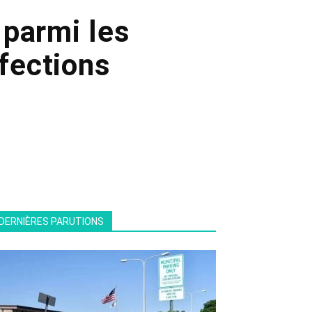
parmi les
nfections
DERNIÈRES PARUTIONS