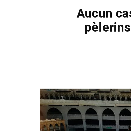
Aucun ca
pèlerins