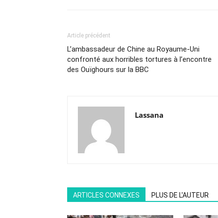
Article précédent
L’ambassadeur de Chine au Royaume-Uni
confronté aux horribles tortures à l’encontre
des Ouïghours sur la BBC
Lassana
ARTICLES CONNEXES
PLUS DE L'AUTEUR