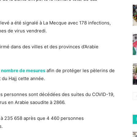
levé a été signalé à La Mecque avec 178 infections,
nes de virus vendredi.
irmé dans des villes et des provinces d’Arabie
n nombre de mesures
afin de protéger les pèlerins de
t du Hajj cette année.
es personnes sont décédées des suites du COVID-19,
irus en Arabie saoudite à 2866.
é à 235 658 après que 4 460 personnes
s.