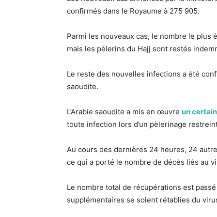
confirmés dans le Royaume à 275 905.
Parmi les nouveaux cas, le nombre le plus é
mais les pèlerins du Hajj sont restés indem
Le reste des nouvelles infections a été conf
saoudite.
L’Arabie saoudite a mis en œuvre
un certai
toute infection lors d’un pèlerinage restrein
Au cours des dernières 24 heures, 24 autr
ce qui a porté le nombre de décès liés au v
Le nombre total de récupérations est pass
supplémentaires se soient rétablies du viru