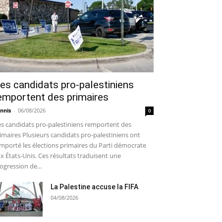
es candidats pro-palestiniens
emportent des primaires
nnis
-
06/08/2026
0
s candidats pro-palestiniens remportent des
imaires Plusieurs candidats pro-palestiniens ont
mporté les élections primaires du Parti démocrate
x États-Unis. Ces résultats traduisent une
ogression de...
La Palestine accuse la FIFA
04/08/2026