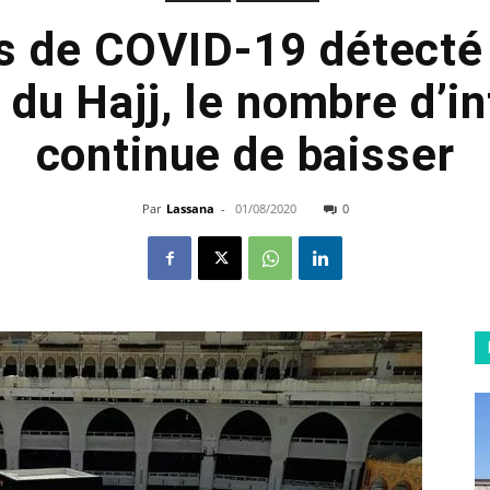
s de COVID-19 détecté 
 du Hajj, le nombre d’i
continue de baisser
Par
Lassana
-
01/08/2020
0