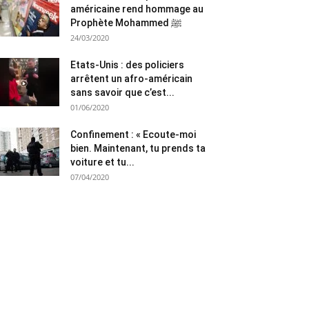
américaine rend hommage au
Prophète Mohammed ﷺ
24/03/2020
Etats-Unis : des policiers
arrêtent un afro-américain
sans savoir que c’est...
01/06/2020
Confinement : « Ecoute-moi
bien. Maintenant, tu prends ta
voiture et tu...
07/04/2020