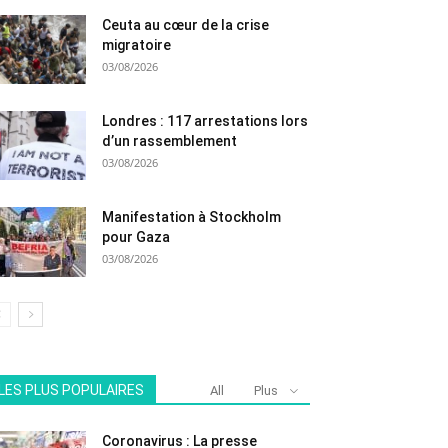
Ceuta au cœur de la crise
migratoire
03/08/2026
Londres : 117 arrestations lors
d’un rassemblement
03/08/2026
Manifestation à Stockholm
pour Gaza
03/08/2026
LES PLUS POPULAIRES
All
Plus
Coronavirus : La presse