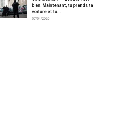
bien. Maintenant, tu prends ta
voiture et tu...
07/04/2020