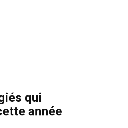
giés qui
cette année