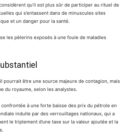
nsidèrent qu’il est plus sûr de participer au rituel de
tuelles qui s’entassent dans de minuscules sites
tique et un danger pour la santé.
sse les pèlerins exposés à une foule de maladies
ubstantiel
il pourrait être une source majeure de contagion, mais
ue du royaume, selon les analystes.
t confrontée à une forte baisse des prix du pétrole en
iale induite par des verrouillages nationaux, qui a
t le triplement d’une taxe sur la valeur ajoutée et la
s.