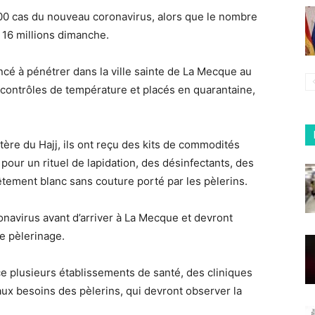
000 cas du nouveau coronavirus, alors que le nombre
 16 millions dimanche.
é à pénétrer dans la ville sainte de La Mecque au
contrôles de température et placés en quarantaine,
re du Hajj, ils ont reçu des kits de commodités
pour un rituel de lapidation, des désinfectants, des
êtement blanc sans couture porté par les pèlerins.
onavirus avant d’arriver à La Mecque et devront
e pèlerinage.
ace plusieurs établissements de santé, des cliniques
x besoins des pèlerins, qui devront observer la