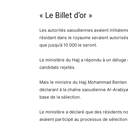
« Le Billet d’or »
Les autorités saoudiennes avaient initialem
résidant dans le royaume seraient autorisés 
que jusqu’à 10 000 le seront.
Le ministère du Hajj a répondu à un déluge 
candidats rejetés.
Mais le ministre du Hajj Mohammad Benten a i
déclarant à la chaîne saoudienne
Al-Arabiy
base de la sélection.
Le ministère a déclaré que des résidents 
avaient participé au processus de sélection 