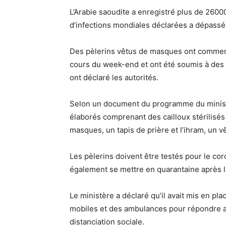
L’Arabie saoudite a enregistré plus de 260
d’infections mondiales déclarées a dépassé
Des pèlerins vêtus de masques ont commenc
cours du week-end et ont été soumis à des 
ont déclaré les autorités.
Selon un document du programme du ministè
élaborés comprenant des cailloux stérilisés 
masques, un tapis de prière et l’ihram, un v
Les pèlerins doivent être testés pour le cor
également se mettre en quarantaine après l
Le ministère a déclaré qu’il avait mis en pl
mobiles et des ambulances pour répondre au
distanciation sociale.