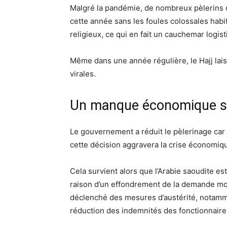
Malgré la pandémie, de nombreux pèlerins co
cette année sans les foules colossales habi
religieux, ce qui en fait un cauchemar logis
Même dans une année régulière, le Hajj lai
virales.
Un manque économique
s
Le gouvernement a réduit le pèlerinage car 
cette décision aggravera la crise économiq
Cela survient alors que l’Arabie saoudite es
raison d’un effondrement de la demande mond
déclenché des mesures d’austérité, notammen
réduction des indemnités des fonctionnaire