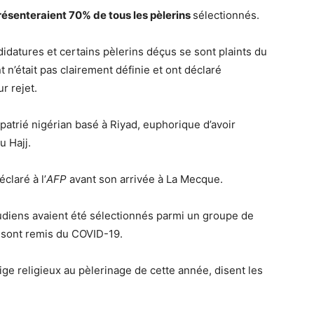
résenteraient 70% de tous les pèlerins
sélectionnés.
didatures et certains pèlerins déçus se sont plaints du
 n’était pas clairement définie et ont déclaré
r rejet.
xpatrié nigérian basé à Riyad, euphorique d’avoir
u Hajj.
déclaré à l’
AFP
avant son arrivée à La Mecque.
oudiens avaient été sélectionnés parmi un groupe de
se sont remis du COVID-19.
ige religieux au pèlerinage de cette année, disent les