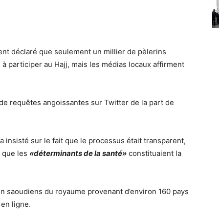
ent déclaré que seulement un millier de pèlerins
à participer au Hajj, mais les médias locaux affirment
de requêtes angoissantes sur Twitter de la part de
nsisté sur le fait que le processus était transparent,
a
que les
«déterminants de la santé»
constituaient la
non saoudiens du royaume provenant d’environ 160 pays
en ligne.