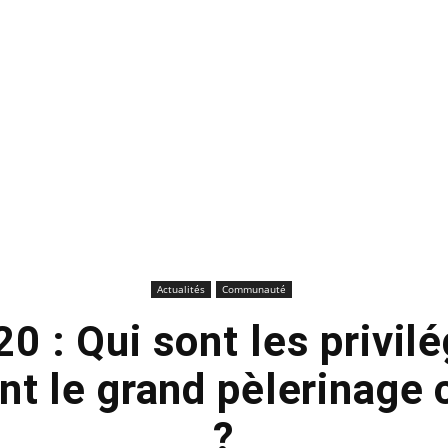
Actualités
Communauté
20 : Qui sont les privilé
nt le grand pèlerinage 
?