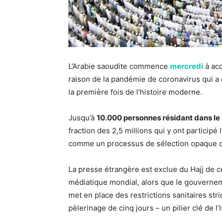
L’Arabie saoudite commence
mercredi
à acc
raison de la pandémie de coronavirus qui a
la première fois de l’histoire moderne.
Jusqu’à
10.000 personnes résidant dans le
fraction des 2,5 millions qui y ont particip
comme un processus de sélection opaque qu
La presse étrangère est exclue du Hajj de
médiatique mondial, alors que le gouverneme
met en place des restrictions sanitaires st
pèlerinage de cinq jours – un pilier clé de l’