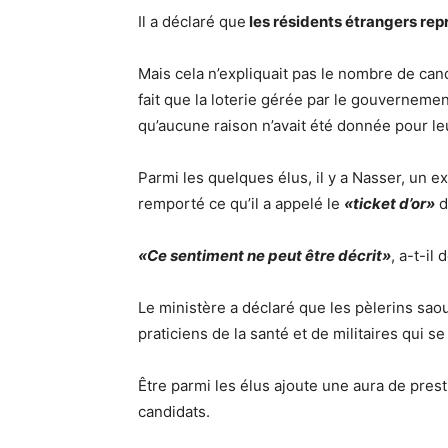
Il a déclaré que
les résidents étrangers rep
Mais cela n’expliquait pas le nombre de can
fait que la loterie gérée par le gouvernement
qu’aucune raison n’avait été donnée pour leu
Parmi les quelques élus, il y a Nasser, un e
remporté ce qu’il a appelé le
«ticket d’or»
d
«Ce sentiment ne peut être décrit»
, a-t-il 
Le ministère a déclaré que les pèlerins sa
praticiens de la santé et de militaires qui 
Être parmi les élus ajoute une aura de prest
candidats.