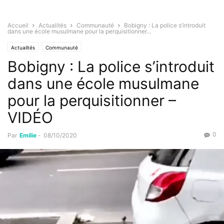
Accueil
Actualités
Communauté
Bobigny : La police s’introduit
dans une école musulmane pour la perquisitionner...
Actualités
Communauté
Bobigny : La police s’introduit
dans une école musulmane
pour la perquisitionner –
VIDÉO
0
Par
Emilie
-
08/10/2020