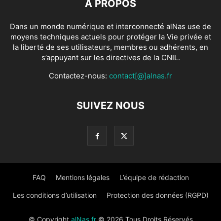
À PROPOS
Dans un monde numérique et interconnecté alNas use de
moyens techniques actuels pour protéger la Vie privée et
la liberté de ses utilisateurs, membres ou adhérents, en
s’appuyant sur les directives de la CNIL.
Contactez-nous:
contact[@]alnas.fr
SUIVEZ NOUS
FAQ
Mentions légales
L’équipe de rédaction
Les conditions d’utilisation
Protection des données (RGPD)
© Copyright
alNas.fr
© 2026 Tous Droits Réservés