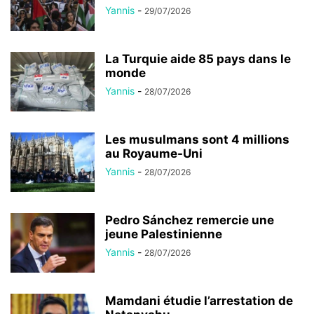
Yannis
-
29/07/2026
La Turquie aide 85 pays dans le
monde
Yannis
-
28/07/2026
Les musulmans sont 4 millions
au Royaume-Uni
Yannis
-
28/07/2026
Pedro Sánchez remercie une
jeune Palestinienne
Yannis
-
28/07/2026
Mamdani étudie l’arrestation de