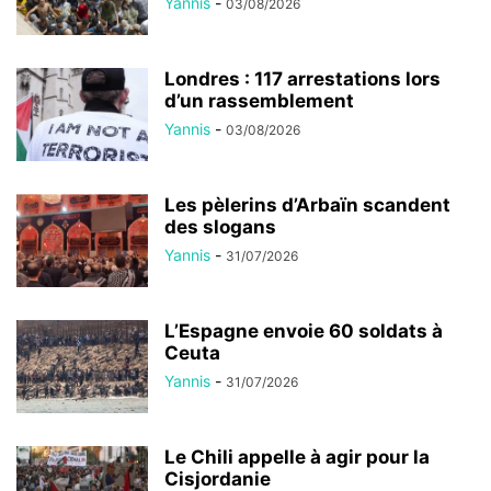
Yannis
-
03/08/2026
Londres : 117 arrestations lors
d’un rassemblement
Yannis
-
03/08/2026
Les pèlerins d’Arbaïn scandent
des slogans
Yannis
-
31/07/2026
L’Espagne envoie 60 soldats à
Ceuta
Yannis
-
31/07/2026
Le Chili appelle à agir pour la
Cisjordanie