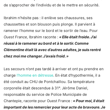
de s’approcher de l’individu et de le mettre en sécurité.
Ibrahim n’hésite pas : il enlève ses chaussures, ses
chaussettes et son blouson puis plonge. Il parvient à
ramener l’homme sur le bord et le sortir de l’eau. Pour
Ouest France,
Ibrahim raconte :
« Elle était froide. J’ai
réussi à le ramener au bord et à le sortir. Comme
Clémentine était là avec d’autres adultes, je suis rentré
chez moi me changer. J’avais froid. »
Les secours n’ont pas tardé à arriver et ont pu prendre en
charge
l’homme en détresse
. En état d’hypothermie, il a
été conduit au CHU de Pontchaillou. Sa température
corporelle était descendue à 31°. Jérôme Daniel,
responsable du service de Police Municipale de
Chantepie, raconte pour Ouest France :
« Pour moi, il était
important de les remercier pour leur acte de bravoure. Je