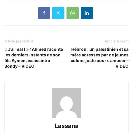
Article précédent
Article suivant
« J’ai mal ! » : Ahmed raconte
Hébron : un palestinien et sa
les derniers instants de son
mère agressés par de jeunes
fils Aymen assassiné à
colons juste pour s’amuser –
Bondy – VIDEO
VIDEO
Lassana