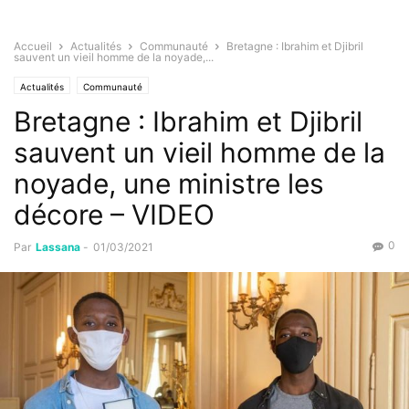
Accueil
Actualités
Communauté
Bretagne : Ibrahim et Djibril
sauvent un vieil homme de la noyade,...
Actualités
Communauté
Bretagne : Ibrahim et Djibril
sauvent un vieil homme de la
noyade, une ministre les
décore – VIDEO
0
Par
Lassana
-
01/03/2021