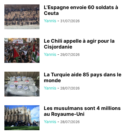
L’Espagne envoie 60 soldats à
Ceuta
Yannis
-
31/07/2026
Le Chili appelle à agir pour la
Cisjordanie
Yannis
-
29/07/2026
La Turquie aide 85 pays dans le
monde
Yannis
-
28/07/2026
Les musulmans sont 4 millions
au Royaume-Uni
Yannis
-
28/07/2026