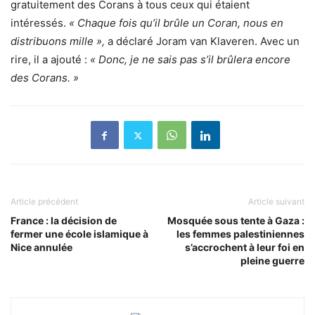
gratuitement des Corans à tous ceux qui étaient
intéressés.
« Chaque fois qu’il brûle un Coran, nous en
distribuons mille »,
a déclaré Joram van Klaveren. Avec un
rire, il a ajouté :
« Donc, je ne sais pas s’il brûlera encore
des Corans. »
Article précédent
Article suivant
France : la décision de
Mosquée sous tente à Gaza :
fermer une école islamique à
les femmes palestiniennes
Nice annulée
s’accrochent à leur foi en
pleine guerre