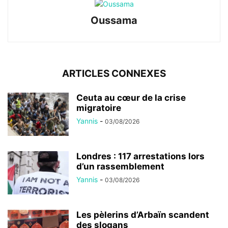
Oussama
ARTICLES CONNEXES
Ceuta au cœur de la crise
migratoire
Yannis
-
03/08/2026
Londres : 117 arrestations lors
d’un rassemblement
Yannis
-
03/08/2026
Les pèlerins d’Arbaïn scandent
des slogans