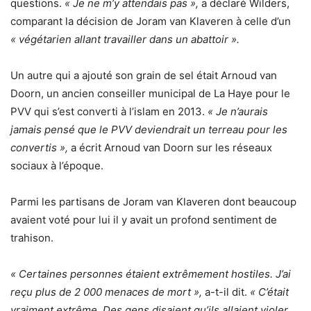
questions.
« Je ne m’y attendais pas »,
a déclaré Wilders,
comparant la décision de Joram van Klaveren à celle d’un
« végétarien allant travailler dans un abattoir ».
Un autre qui a ajouté son grain de sel était Arnoud van
Doorn, un ancien conseiller municipal de La Haye pour le
PVV qui s’est converti à l’islam en 2013.
« Je n’aurais
jamais pensé que le PVV deviendrait un terreau pour les
convertis »,
a écrit Arnoud van Doorn sur les réseaux
sociaux à l’époque.
Parmi les partisans de Joram van Klaveren dont beaucoup
avaient voté pour lui il y avait un profond sentiment de
trahison.
« Certaines personnes étaient extrêmement hostiles. J’ai
reçu plus de 2 000 menaces de mort »,
a-t-il dit.
« C’était
vraiment extrême. Des gens disaient qu’ils allaient violer