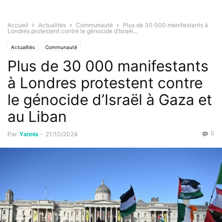
Accueil
Actualités
Communauté
Plus de 30 000 manifestants à
Londres protestent contre le génocide d’Israël...
Actualités
Communauté
Plus de 30 000 manifestants
à Londres protestent contre
le génocide d’Israël à Gaza et
au Liban
0
Par
Yannis
-
21/10/2024