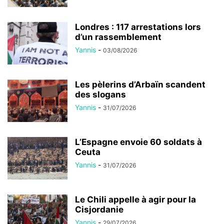
Londres : 117 arrestations lors
d’un rassemblement
Yannis
-
03/08/2026
Les pèlerins d’Arbaïn scandent
des slogans
Yannis
-
31/07/2026
L’Espagne envoie 60 soldats à
Ceuta
Yannis
-
31/07/2026
Le Chili appelle à agir pour la
Cisjordanie
Yannis
-
29/07/2026