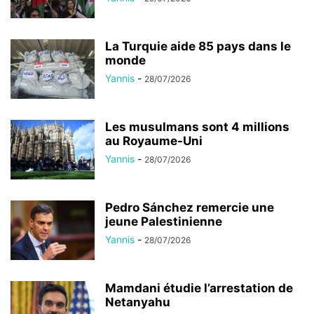
La Turquie aide 85 pays dans le
monde
Yannis
-
28/07/2026
Les musulmans sont 4 millions
au Royaume-Uni
Yannis
-
28/07/2026
Pedro Sánchez remercie une
jeune Palestinienne
Yannis
-
28/07/2026
Mamdani étudie l’arrestation de
Netanyahu