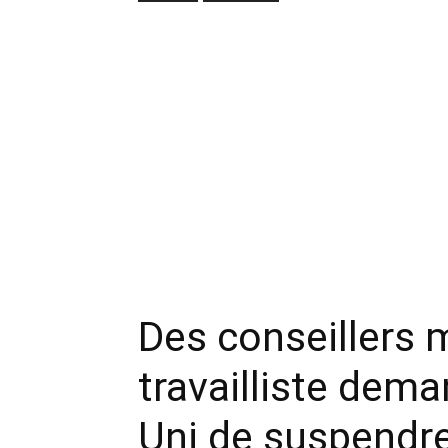
Des conseillers 
travailliste dem
Uni de suspendre