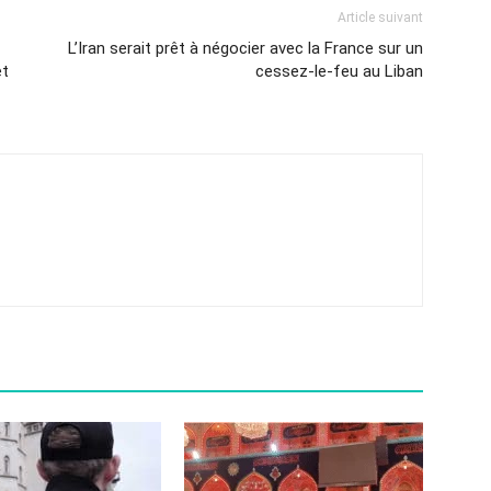
Article suivant
L’Iran serait prêt à négocier avec la France sur un
et
cessez-le-feu au Liban