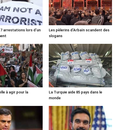
7 arrestations lors d’un
Les pèlerins d’Arbaïn scandent des
ment
slogans
lle à agir pour la
La Turquie aide 85 pays dans le
monde