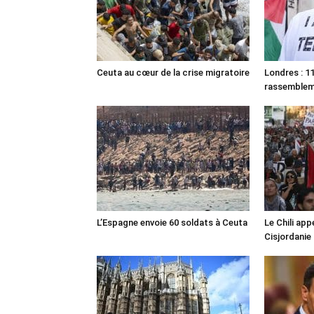
Ceuta au cœur de la crise migratoire
Londres : 11
rassemble
L’Espagne envoie 60 soldats à Ceuta
Le Chili appe
Cisjordanie