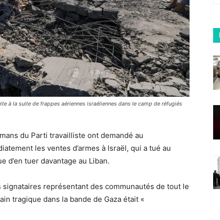
te à la suite de frappes aériennes israéliennes dans le camp de réfugiés
ans du Parti travailliste ont demandé au
tement les ventes d’armes à Israël, qui a tué au
e d’en tuer davantage au Liban.
es signataires représentant des communautés de tout le
in tragique dans la bande de Gaza était «