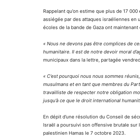
Rappelant qu’on estime que plus de 17 000 e
assiégée par des attaques israéliennes en u
écoles de la bande de Gaza ont maintenant
« Nous ne devons pas être complices de ces 
humanitaire. Il est de notre devoir moral d’a
municipaux dans la lettre, partagée vendre
« C’est pourquoi nous nous sommes réunis, 
musulmans et en tant que membres du Parti
travailliste de respecter notre obligation m
jusqu’à ce que le droit international humani
En dépit d’une résolution du Conseil de séc
Israël a poursuivi son offensive brutale su
palestinien Hamas le 7 octobre 2023.