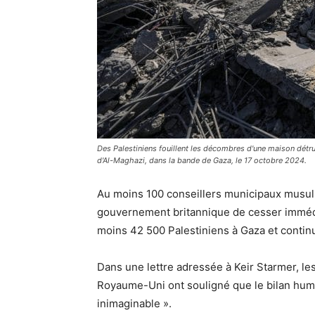
Des Palestiniens fouillent les décombres d'une maison détrui
d'Al-Maghazi, dans la bande de Gaza, le 17 octobre 2024.
Au moins 100 conseillers municipaux musulm
gouvernement britannique de cesser immédia
moins 42 500 Palestiniens à Gaza et continu
Dans une lettre adressée à Keir Starmer, l
Royaume-Uni ont souligné que le bilan huma
inimaginable ».