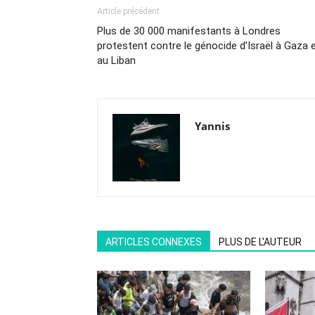
Article précédent
Plus de 30 000 manifestants à Londres
protestent contre le génocide d’Israël à Gaza 
au Liban
Yannis
ARTICLES CONNEXES
PLUS DE L'AUTEUR