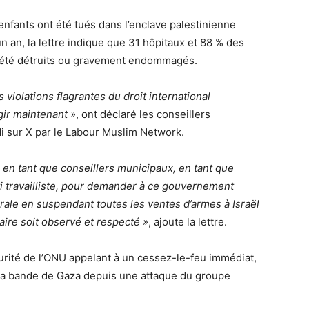
nfants ont été tués dans l’enclave palestinienne
n an, la lettre indique que 31 hôpitaux et 88 % des
 été détruits ou gravement endommagés.
violations flagrantes du droit international
gir maintenant »
, ont déclaré les conseillers
di sur X par le Labour Muslim Network.
en tant que conseillers municipaux, en tant que
 travailliste, pour demander à ce gouvernement
orale en suspendant toutes les ventes d’armes à Israël
taire soit observé et respecté »
, ajoute la lettre.
urité de l’ONU appelant à un cessez-le-feu immédiat,
r la bande de Gaza depuis une attaque du groupe