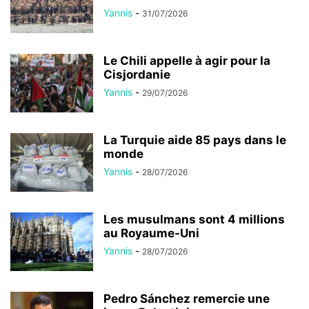
Yannis
-
31/07/2026
Le Chili appelle à agir pour la
Cisjordanie
Yannis
-
29/07/2026
La Turquie aide 85 pays dans le
monde
Yannis
-
28/07/2026
Les musulmans sont 4 millions
au Royaume-Uni
Yannis
-
28/07/2026
Pedro Sánchez remercie une