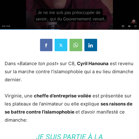
Dans «
Balance ton post
» sur C8,
Cyril Hanouna
est revenu
sur la marche contre l’islamophobie qui a eu lieu dimanche
dernier.
Virginie, une
cheffe d’entreprise voilée
est présentée sur
les plateaux de l’animateur ou elle explique
ses raisons de
se battre contre l’islamophobie
et d’avoir manifesté ce
dimanche:
JE SUIS PARTIE À LA