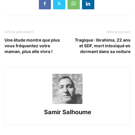
Article précédent
Article suivant
Une étude montre que plus
Tragique : Ibrahima, 22 ans
vous fréquentez votre
et SDF, mort intoxiqué en
maman, plus elle vivra !
dormant dans sa voiture
Samir Salhoume