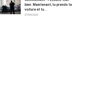
bien. Maintenant, tu prends ta
voiture et tu...
07/04/2020