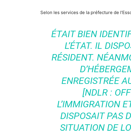
Selon les services de la préfecture de l’Ess
ÉTAIT BIEN IDENTI
L’ÉTAT. IL DIS
RÉSIDENT. NÉANM
D’HÉBERGEM
ENREGISTRÉE AUP
[NDLR : OF
L’IMMIGRATION ET
DISPOSAIT PAS 
SITUATION DE L