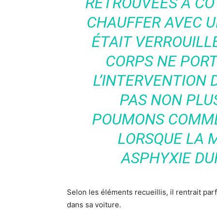
RETROUVÉES À CÔTÉ
CHAUFFER AVEC U
ÉTAIT VERROUILLÉ
CORPS NE PORT
L’INTERVENTION D
PAS NON PLUS
POUMONS COMME 
LORSQUE LA 
ASPHYXIE DU
Selon les éléments recueillis, il rentrait par
dans sa voiture.