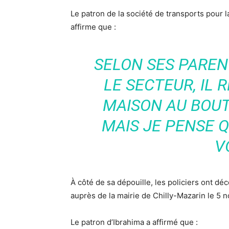
Le patron de la société de transports pour l
affirme que :
SELON SES PAREN
LE SECTEUR, IL 
MAISON AU BOUT
MAIS JE PENSE Q
V
À côté de sa dépouille, les policiers ont d
auprès de la mairie de Chilly-Mazarin le 5 
Le patron d’Ibrahima a affirmé que :