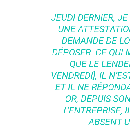
JEUDI DERNIER, JE
UNE ATTESTATIO
DEMANDE DE LO
DÉPOSER. CE QUI M
QUE LE LENDE
VENDREDI], IL N’E
ET IL NE RÉPOND
OR, DEPUIS SON
L’ENTREPRISE, I
ABSENT U