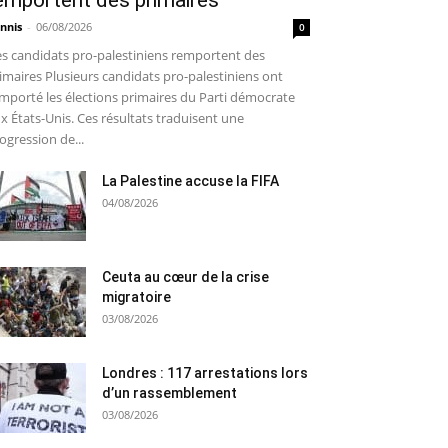
emportent des primaires
nnis
-
06/08/2026
0
s candidats pro-palestiniens remportent des
imaires Plusieurs candidats pro-palestiniens ont
mporté les élections primaires du Parti démocrate
x États-Unis. Ces résultats traduisent une
ogression de...
La Palestine accuse la FIFA
04/08/2026
Ceuta au cœur de la crise
migratoire
03/08/2026
Londres : 117 arrestations lors
d’un rassemblement
03/08/2026