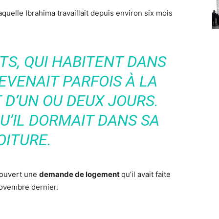
aquelle Ibrahima travaillait depuis environ six mois
TS, QUI HABITENT DANS
REVENAIT PARFOIS À LA
 D’UN OU DEUX JOURS.
U’IL DORMAIT DANS SA
OITURE.
écouvert une
demande de logement
qu’il avait faite
novembre dernier.