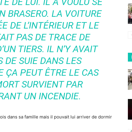
 DE LUI. IL A VOULU SE
N BRASERO. LA VOITURE
E DE L’INTÉRIEUR ET LE
AIT PAS DE TRACE DE
’UN TIERS. IL N’Y AVAIT
 DE SUIE DANS LES
ÇA PEUT ÊTRE LE CAS
MORT SURVIENT PAR
RANT UN INCENDIE.
fois dans sa famille mais il pouvait lui arriver de dormir