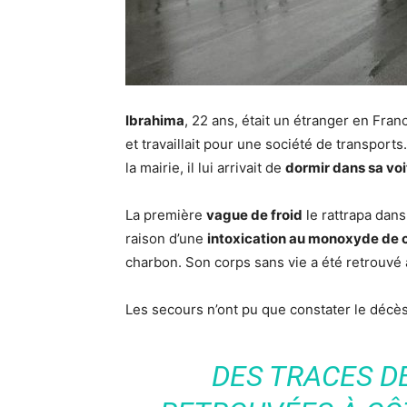
Ibrahima
, 22 ans, était un étranger en Fran
et travaillait pour une société de transports
la mairie, il lui arrivait de
dormir dans sa voi
La première
vague de froid
le rattrapa dans
raison d’une
intoxication au monoxyde de 
charbon. Son corps sans vie a été retrouvé a
Les secours n’ont pu que constater le décès
DES TRACES D