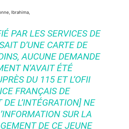
onne, Ibrahima,
FIÉ PAR LES SERVICES DE
POSAIT D’UNE CARTE DE
OINS, AUCUNE DEMANDE
ENT N’AVAIT ÉTÉ
RÈS DU 115 ET L’OFII
FICE FRANÇAIS DE
 DE L’INTÉGRATION] NE
D’INFORMATION SUR LA
OGEMENT DE CE JEUNE