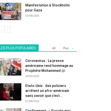
Manifestation à Stockholm
pour Gaza
03/08/2026
LES PLUS POPULAIRES
All
Plus
Coronavirus : La presse
américaine rend hommage au
Prophète Mohammed ﷺ
24/03/2020
Etats-Unis : des policiers
arrêtent un afro-américain
sans savoir que c’est...
01/06/2020
Confinement : « Ecoute-moi