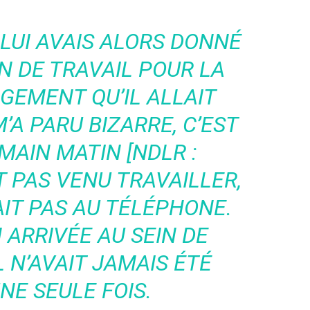
 LUI AVAIS ALORS DONNÉ
N DE TRAVAIL POUR LA
GEMENT QU’IL ALLAIT
’A PARU BIZARRE, C’EST
MAIN MATIN [NDLR :
ST PAS VENU TRAVAILLER,
AIT PAS AU TÉLÉPHONE.
 ARRIVÉE AU SEIN DE
L N’AVAIT JAMAIS ÉTÉ
NE SEULE FOIS.