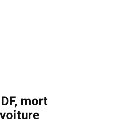
SDF, mort
voiture