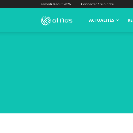
samedi 8 août 2026
Connecter / rejoindre
alNas.fr
ACTUALITÉS
RE