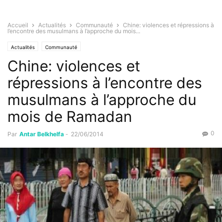
Accueil
Actualités
Communauté
Chine: violences et répressions à
l’encontre des musulmans à l’approche du mois...
Actualités
Communauté
Chine: violences et
répressions à l’encontre des
musulmans à l’approche du
mois de Ramadan
0
Par
Antar Belkhelfa
-
22/06/2014