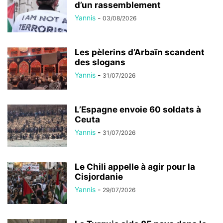
d’un rassemblement
Yannis
-
03/08/2026
Les pèlerins d’Arbaïn scandent
des slogans
Yannis
-
31/07/2026
L’Espagne envoie 60 soldats à
Ceuta
Yannis
-
31/07/2026
Le Chili appelle à agir pour la
Cisjordanie
Yannis
-
29/07/2026