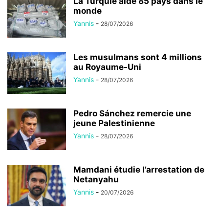
La Turquie aide 85 pays dans le
monde
Yannis
-
28/07/2026
Les musulmans sont 4 millions
au Royaume-Uni
Yannis
-
28/07/2026
Pedro Sánchez remercie une
jeune Palestinienne
Yannis
-
28/07/2026
Mamdani étudie l’arrestation de
Netanyahu
Yannis
-
20/07/2026