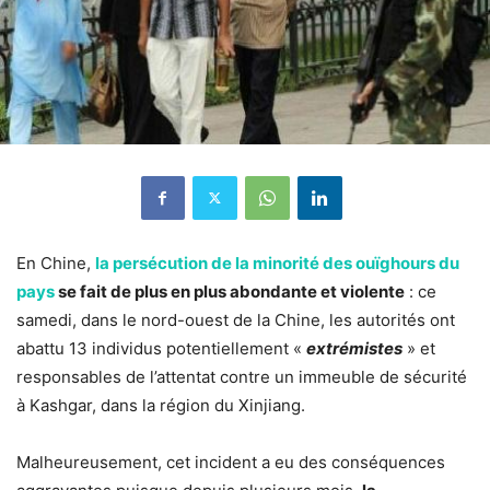
En Chine,
la persécution de la minorité des ouïghours du
pays
se fait de plus en plus abondante et violente
: ce
samedi, dans le nord-ouest de la Chine, les autorités ont
abattu 13 individus potentiellement «
extrémistes
» et
responsables de l’attentat contre un immeuble de sécurité
à Kashgar, dans la région du Xinjiang.
Malheureusement, cet incident a eu des conséquences