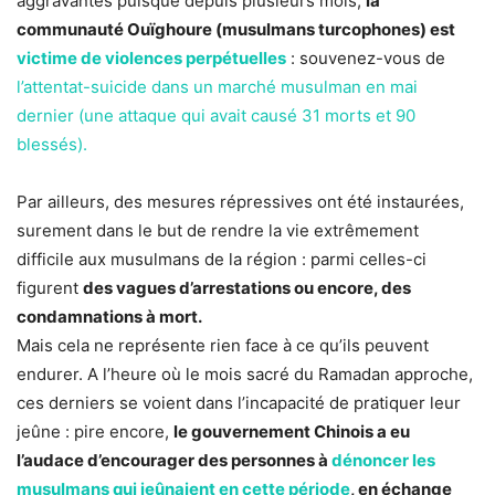
aggravantes puisque depuis plusieurs mois,
la
communauté Ouïghoure (musulmans turcophones) est
victime de violences perpétuelles
: souvenez-vous de
l’attentat-suicide dans un marché musulman en mai
dernier (une attaque qui avait causé 31 morts et 90
blessés).
Par ailleurs, des mesures répressives ont été instaurées,
surement dans le but de rendre la vie extrêmement
difficile aux musulmans de la région : parmi celles-ci
figurent
des vagues d’arrestations ou encore, des
condamnations à mort.
Mais cela ne représente rien face à ce qu’ils peuvent
endurer. A l’heure où le mois sacré du Ramadan approche,
ces derniers se voient dans l’incapacité de pratiquer leur
jeûne : pire encore,
le gouvernement Chinois a eu
l’audace d’encourager des personnes à
dénoncer les
musulmans qui jeûnaient en cette période
, en échange