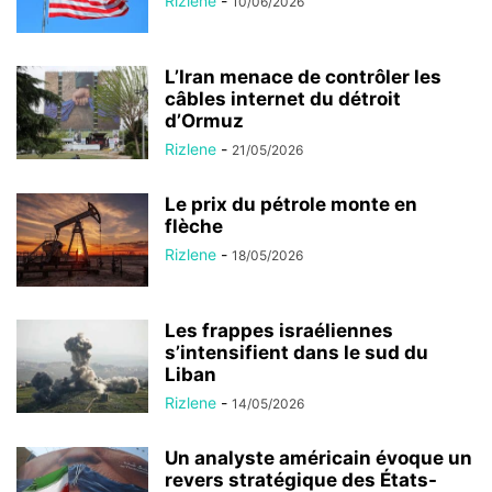
Rizlene
-
10/06/2026
L’Iran menace de contrôler les
câbles internet du détroit
d’Ormuz
Rizlene
-
21/05/2026
Le prix du pétrole monte en
flèche
Rizlene
-
18/05/2026
Les frappes israéliennes
s’intensifient dans le sud du
Liban
Rizlene
-
14/05/2026
Un analyste américain évoque un
revers stratégique des États-