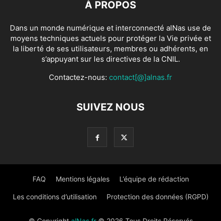
À PROPOS
Dans un monde numérique et interconnecté alNas use de
moyens techniques actuels pour protéger la Vie privée et
la liberté de ses utilisateurs, membres ou adhérents, en
s’appuyant sur les directives de la CNIL.
Contactez-nous:
contact[@]alnas.fr
SUIVEZ NOUS
FAQ
Mentions légales
L’équipe de rédaction
Les conditions d’utilisation
Protection des données (RGPD)
© Copyright
alNas.fr
© 2026 Tous Droits Réservés