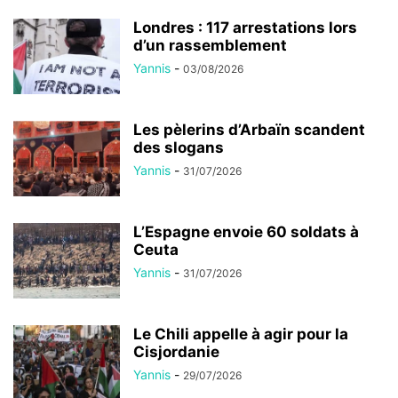
Londres : 117 arrestations lors
d’un rassemblement
Yannis
-
03/08/2026
Les pèlerins d’Arbaïn scandent
des slogans
Yannis
-
31/07/2026
L’Espagne envoie 60 soldats à
Ceuta
Yannis
-
31/07/2026
Le Chili appelle à agir pour la
Cisjordanie
Yannis
-
29/07/2026