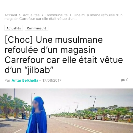
Accueil
Actualités
Communauté
Une musulmane refoulée d’un
magasin Carrefour car elle était vêtue d’un...
Actualités
Communauté
[Choc] Une musulmane
refoulée d’un magasin
Carrefour car elle était vêtue
d’un “jilbab”
0
Par
Antar Belkhelfa
-
17/08/2017