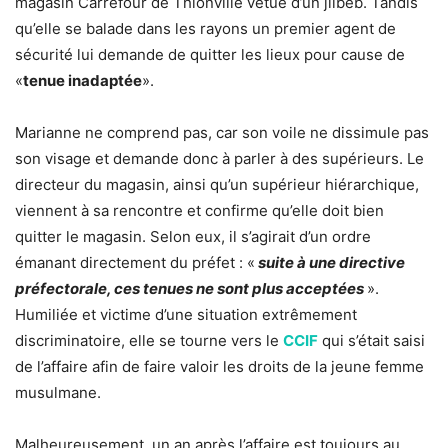
magasin Carrefour de Thionville vêtue d’un jilbeb. Tandis
qu’elle se balade dans les rayons un premier agent de
sécurité lui demande de quitter les lieux pour cause de
«
tenue inadaptée
».
Marianne ne comprend pas, car son voile ne dissimule pas
son visage et demande donc à parler à des supérieurs. Le
directeur du magasin, ainsi qu’un supérieur hiérarchique,
viennent à sa rencontre et confirme qu’elle doit bien
quitter le magasin. Selon eux, il s’agirait d’un ordre
émanant directement du préfet : «
suite à une directive
préfectorale, ces tenues ne sont plus acceptées
».
Humiliée et victime d’une situation extrêmement
discriminatoire, elle se tourne vers le
CCIF
qui s’était saisi
de l’affaire afin de faire valoir les droits de la jeune femme
musulmane.
Malheureusement, un an après l’affaire est toujours au