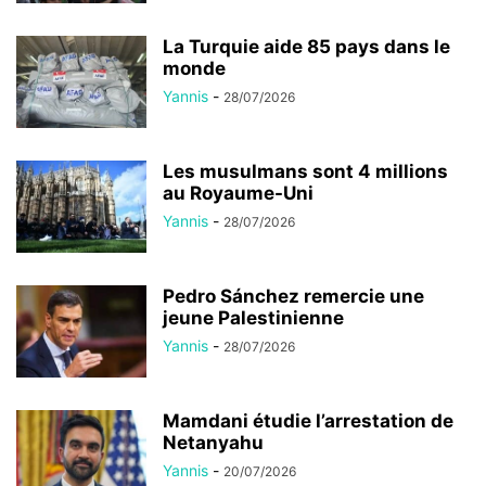
La Turquie aide 85 pays dans le
monde
Yannis
-
28/07/2026
Les musulmans sont 4 millions
au Royaume-Uni
Yannis
-
28/07/2026
Pedro Sánchez remercie une
jeune Palestinienne
Yannis
-
28/07/2026
Mamdani étudie l’arrestation de
Netanyahu
Yannis
-
20/07/2026