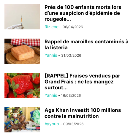
Près de 100 enfants morts lors
d’une suspicion d’épidémie de
rougeole...
Rizlene
-
06/04/2026
Rappel de maroilles contaminés à
la listeria
Yannis
-
31/03/2026
[RAPPEL] Fraises vendues par
Grand Frais : ne les mangez
surtout...
Yannis
-
16/03/2026
Aga Khan investit 100 millions
contre la malnutrition
Ayyoub
-
09/03/2026