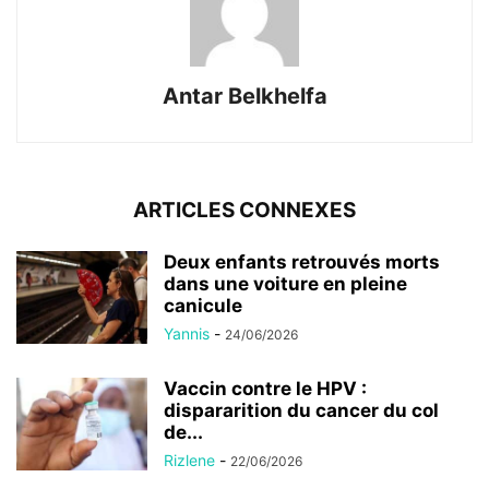
Antar Belkhelfa
ARTICLES CONNEXES
Deux enfants retrouvés morts
dans une voiture en pleine
canicule
Yannis
-
24/06/2026
Vaccin contre le HPV :
dispararition du cancer du col
de...
Rizlene
-
22/06/2026