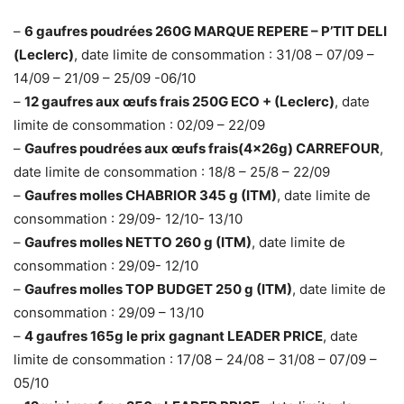
–
6 gaufres poudrées 260G MARQUE REPERE – P’TIT DELI
(Leclerc)
, date limite de consommation : 31/08 – 07/09 –
14/09 – 21/09 – 25/09 -06/10
–
12 gaufres aux œufs frais 250G ECO + (Leclerc)
, date
limite de consommation : 02/09 – 22/09
–
Gaufres poudrées aux œufs frais(4x26g) CARREFOUR
,
date limite de consommation : 18/8 – 25/8 – 22/09
–
Gaufres molles CHABRIOR 345 g (ITM)
, date limite de
consommation : 29/09- 12/10- 13/10
–
Gaufres molles NETTO 260 g (ITM)
, date limite de
consommation : 29/09- 12/10
–
Gaufres molles TOP BUDGET 250 g (ITM)
, date limite de
consommation : 29/09 – 13/10
–
4 gaufres 165g le prix gagnant LEADER PRICE
, date
limite de consommation : 17/08 – 24/08 – 31/08 – 07/09 –
05/10