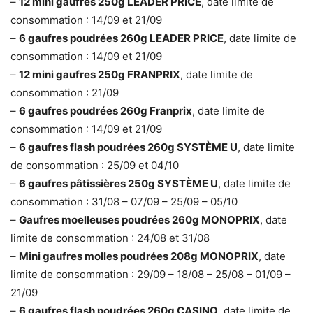
–
12 mini gaufres 250g LEADER PRICE
, date limite de
consommation : 14/09 et 21/09
–
6 gaufres poudrées 260g LEADER PRICE
, date limite de
consommation : 14/09 et 21/09
–
12 mini gaufres 250g FRANPRIX
, date limite de
consommation : 21/09
–
6 gaufres poudrées 260g Franprix
, date limite de
consommation : 14/09 et 21/09
–
6 gaufres flash poudrées 260g SYSTÈME U
, date limite
de consommation : 25/09 et 04/10
–
6 gaufres pâtissières 250g SYSTÈME U
, date limite de
consommation : 31/08 – 07/09 – 25/09 – 05/10
–
Gaufres moelleuses poudrées 260g MONOPRIX
, date
limite de consommation : 24/08 et 31/08
–
Mini gaufres molles poudrées 208g MONOPRIX
, date
limite de consommation : 29/09 – 18/08 – 25/08 – 01/09 –
21/09
–
6 gaufres flash poudrées 260g CASINO
, date limite de