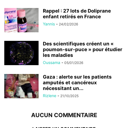
Rappel : 27 lots de Doliprane
enfant retirés en France
Yannis
-
24/02/2026
Des scientifiques créent un «
poumon-sur-puce » pour étudier
les maladies
Oussama
-
05/01/2026
Gaza : alerte sur les patients
amputés et cancéreux
nécessitant un...
Rizlene
-
21/10/2025
AUCUN COMMENTAIRE