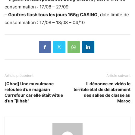
consommation : 17/08 – 27/09
–
Gaufres flash tous les jours 165g CASINO
, date limite de
consommation : 17/08 – 18/08 – 04/10
Article précédent
Article suivant
[Choc] Une musulmane
Il dénonce en vidéo le
refoulée d’un magasin
terrible état de délabrement
Carrefour car elle était vêtue
des salles de classe au
d’un “jilbab”
Maroc