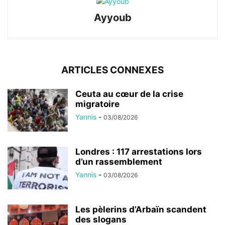
Ayyoub
ARTICLES CONNEXES
Ceuta au cœur de la crise
migratoire
Yannis
-
03/08/2026
Londres : 117 arrestations lors
d’un rassemblement
Yannis
-
03/08/2026
Les pèlerins d’Arbaïn scandent
des slogans