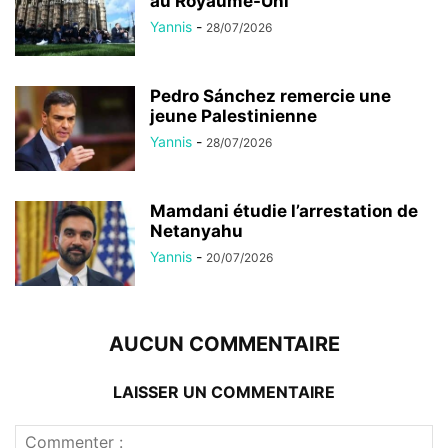
au Royaume-Uni
Yannis
-
28/07/2026
Pedro Sánchez remercie une
jeune Palestinienne
Yannis
-
28/07/2026
Mamdani étudie l’arrestation de
Netanyahu
Yannis
-
20/07/2026
AUCUN COMMENTAIRE
LAISSER UN COMMENTAIRE