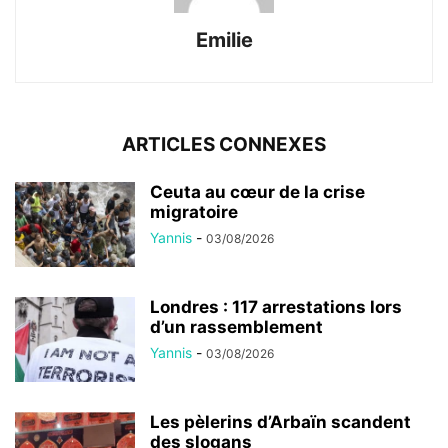
Emilie
ARTICLES CONNEXES
Ceuta au cœur de la crise
migratoire
Yannis
-
03/08/2026
Londres : 117 arrestations lors
d’un rassemblement
Yannis
-
03/08/2026
Les pèlerins d’Arbaïn scandent
des slogans