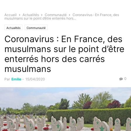
Accueil
Actualités
Communauté
Coronavirus : En France, des
musulmans sur le point d’être enterrés hors...
Actualités
Communauté
Coronavirus : En France, des
musulmans sur le point d’être
enterrés hors des carrés
musulmans
0
Par
Emilie
-
15/04/2020