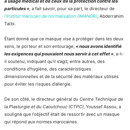
à usage médical et de ceux de la protection contre les
particules »
, a fait savoir, pour sa part, le directeur de
l’Institut marocain de normalisation (IMANOR)
, Abderrahim
Taïbi.
Étant donné que ce masque vise à protéger dans les deux
sens, le porteur et son entourage,
« nous avons identifié
les exigences qui pouvaient nous servir à cet effet »
, a-t-
il soutenu, indiquant qu’il s’agit, entre autres, des
conditions d’hygiène, des caractéristiques
dimensionnelles et de la sécurité des matériaux utilisés
pour éviter les risques d’allergie.
De son côté, le directeur général du
Centre Technique de
la Plasturgie et du Caoutchouc (CTPC)
, Youssef Assou, a
souligné que l’objectif était de ressortir avec un masque
qui répond aux normes marocaines.