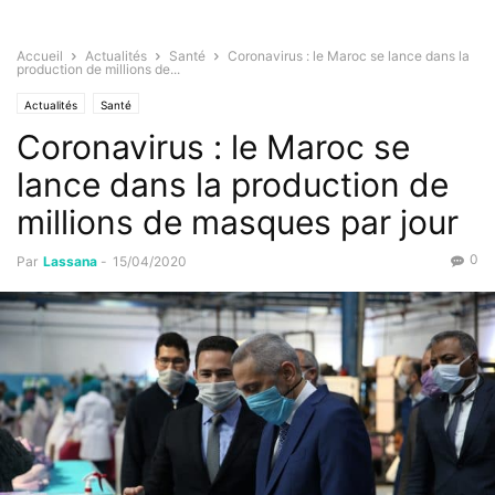
Accueil
Actualités
Santé
Coronavirus : le Maroc se lance dans la
production de millions de...
Actualités
Santé
Coronavirus : le Maroc se
lance dans la production de
millions de masques par jour
0
Par
Lassana
-
15/04/2020