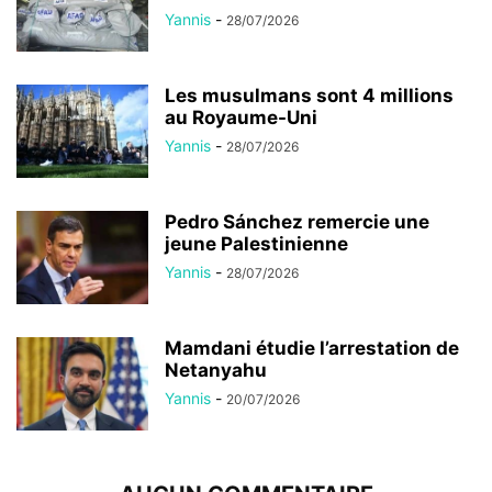
Yannis
-
28/07/2026
Les musulmans sont 4 millions
au Royaume-Uni
Yannis
-
28/07/2026
Pedro Sánchez remercie une
jeune Palestinienne
Yannis
-
28/07/2026
Mamdani étudie l’arrestation de
Netanyahu
Yannis
-
20/07/2026