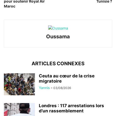
pour soutenir Royal Air
Tunisie ?
Maroc
Oussama
ARTICLES CONNEXES
Ceuta au cœur de la crise
migratoire
Yannis
-
03/08/2026
Londres : 117 arrestations lors
d’un rassemblement