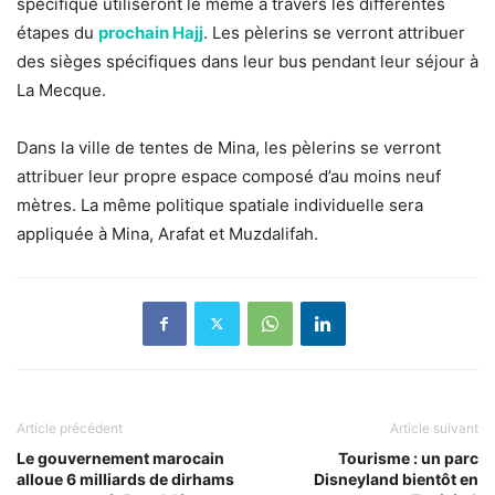
spécifique utiliseront le même à travers les différentes
étapes du
prochain Hajj
. Les pèlerins se verront attribuer
des sièges spécifiques dans leur bus pendant leur séjour à
La Mecque.
Dans la ville de tentes de Mina, les pèlerins se verront
attribuer leur propre espace composé d’au moins neuf
mètres. La même politique spatiale individuelle sera
appliquée à Mina, Arafat et Muzdalifah.
Article précédent
Article suivant
Le gouvernement marocain
Tourisme : un parc
alloue 6 milliards de dirhams
Disneyland bientôt en