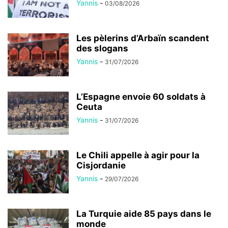
Yannis
-
03/08/2026
Les pèlerins d’Arbaïn scandent
des slogans
Yannis
-
31/07/2026
L’Espagne envoie 60 soldats à
Ceuta
Yannis
-
31/07/2026
Le Chili appelle à agir pour la
Cisjordanie
Yannis
-
29/07/2026
La Turquie aide 85 pays dans le
monde