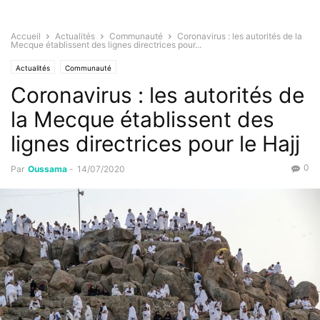
Accueil
Actualités
Communauté
Coronavirus : les autorités de la
Mecque établissent des lignes directrices pour...
Actualités
Communauté
Coronavirus : les autorités de
la Mecque établissent des
lignes directrices pour le Hajj
0
Par
Oussama
-
14/07/2020