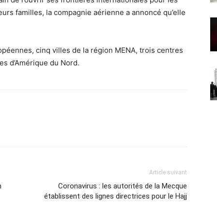
leurs familles, la compagnie aérienne a annoncé qu’elle
péennes, cinq villes de la région MENA, trois centres
les d’Amérique du Nord.
Article suivant
n
Coronavirus : les autorités de la Mecque
établissent des lignes directrices pour le Hajj