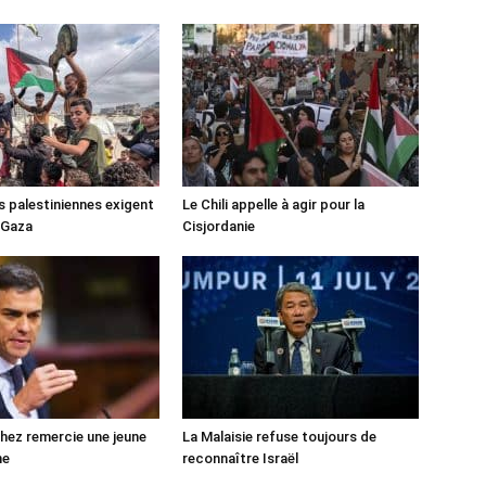
s palestiniennes exigent
Le Chili appelle à agir pour la
 Gaza
Cisjordanie
ez remercie une jeune
La Malaisie refuse toujours de
ne
reconnaître Israël