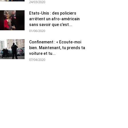
24/03/2020
Etats-Unis : des policiers
arrêtent un afro-américain
sans savoir que c’est...
01/06/2020
Confinement : « Ecoute-moi
bien. Maintenant, tu prends ta
voiture et tu...
07/04/2020