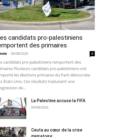
es candidats pro-palestiniens
emportent des primaires
nnis
-
06/08/2026
0
s candidats pro-palestiniens remportent des
imaires Plusieurs candidats pro-palestiniens ont
mporté les élections primaires du Parti démocrate
x États-Unis. Ces résultats traduisent une
ogression de...
La Palestine accuse la FIFA
04/08/2026
Ceuta au cœur de la crise
migratoire