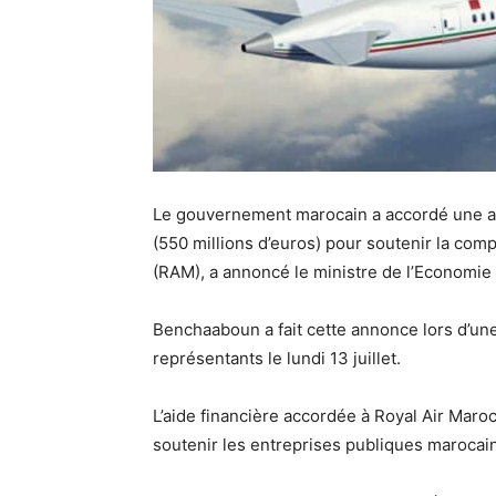
Le gouvernement marocain a accordé une all
(550 millions d’euros) pour soutenir la com
(RAM), a annoncé le ministre de l’Econom
Benchaaboun a fait cette annonce lors d’un
représentants le lundi 13 juillet.
L’aide financière accordée à Royal Air Maro
soutenir les entreprises publiques marocain