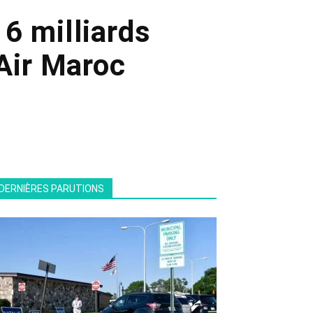
6 milliards
Air Maroc
DERNIÈRES PARUTIONS