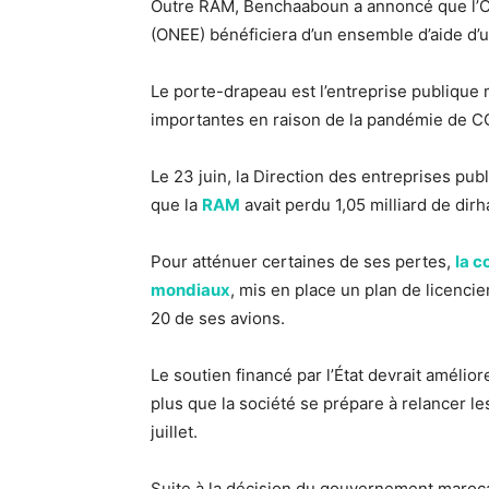
Outre RAM, Benchaaboun a annoncé que l’Offi
(ONEE) bénéficiera d’un ensemble d’aide d’u
Le porte-drapeau est l’entreprise publique m
importantes en raison de la pandémie de C
Le 23 juin, la Direction des entreprises pub
que la
RAM
avait perdu 1,05 milliard de di
Pour atténuer certaines de ses pertes,
la c
mondiaux
, mis en place un plan de licenci
20 de ses avions.
Le soutien financé par l’État devrait améliore
plus que la société se prépare à relancer l
juillet.
Suite à la décision du gouvernement marocai