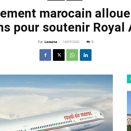
ement marocain alloue 
ms pour soutenir Royal 
Par
Lassana
-
14/07/2020
0