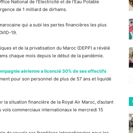
ce National de l’Electricité et de l’Eau Potable
rgence de 1 milliard de dirhams.
arocaine qui a subi les pertes financières les plus
OVID-19.
liques et de la privatisation du Maroc (DEPP) a révélé
rhams chaque mois depuis le début de la pandémie.
ompagnie aérienne a licencié 30% de ses effectifs
ement pour son personnel de plus de 57 ans et liquidé
r la situation financière de la Royal Air Maroc, d’autant
es vols commerciaux internationaux le mercredi 15
n de rouvrir ses frontières internationales pour les