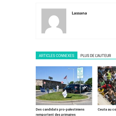
Lassana
ARTICLES CONNEXES
PLUS DE L'AUTEUR
Des candidats pro-palestiniens
Ceuta au cœ
remportent des primaires