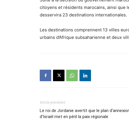
citoyens et résidents marocains, ainsi que 
desservira 23 destinations internationales.
Les destinations comprennent 13 villes euro
urbains d’Afrique subsaharienne et deux vil
Article précédent
Le roi de Jordanie avertit que le plan d’annexio
d’Israël met en péril la paix régionale