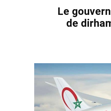
Le gouvern
de dirha