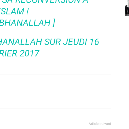
'ISLAM !
UBHANALLAH ]
HANALLAH
SUR JEUDI 16
RIER 2017
Article suivant