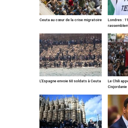
Ceuta au cœur de la crise migratoire
Londres : 11
rassemble
L’Espagne envoie 60 soldats à Ceuta
Le Chili appe
Cisjordanie