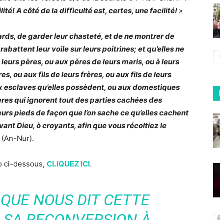
lité! A côté de la difficulté est, certes, une facilité!
»
ards, de garder leur chasteté, et de ne montrer de
rabattent leur voile sur leurs poitrines; et qu’elles ne
 leurs pères, ou aux pères de leurs maris, ou à leurs
ères, ou aux fils de leurs frères, ou aux fils de leurs
 esclaves qu’elles possèdent, ou aux domestiques
es qui ignorent tout des parties cachées des
eurs pieds de façon que l’on sache ce qu’elles cachent
ant Dieu, ò croyants, afin que vous récoltiez le
 (An-Nur).
éo ci-dessous,
CLIQUEZ ICI
.
QUE NOUS DIT CETTE
 SA RECONVERSION À