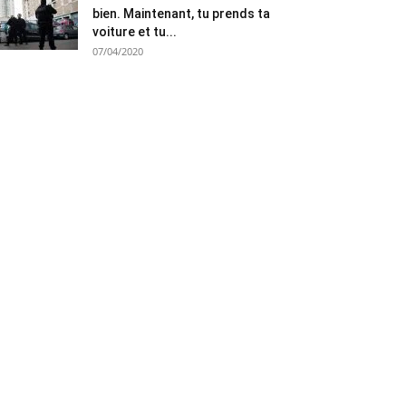
bien. Maintenant, tu prends ta
voiture et tu...
07/04/2020