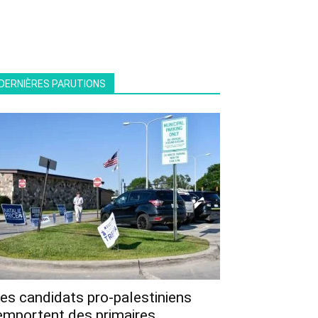
DERNIÈRES PARUTIONS
es candidats pro-palestiniens
emportent des primaires