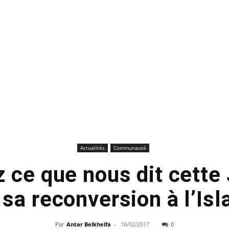
Actualités
Communauté
 ce que nous dit cette
 sa reconversion à l’Isl
Par
Antar Belkhelfa
-
18/02/2017
0