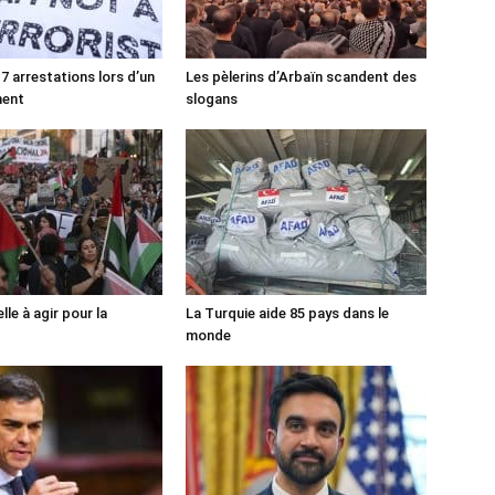
7 arrestations lors d’un
Les pèlerins d’Arbaïn scandent des
ment
slogans
lle à agir pour la
La Turquie aide 85 pays dans le
monde