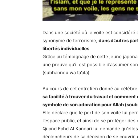
Dans une société où le voile est considéré
synonyme de terrorisme,
dans d’autres par
libertés individuelles
.
Grâce au témoignage de cette jeune japona
une preuve qu’il est possible d’assumer son
(subhannou wa ta’ala).
Au cours de cet entretien donné au célèbre 
sa facilité à trouver du travail et comment
symbole de son adoration pour Allah (soub
Elle déclare que le port de son voile lui p
l’espace public, et ainsi de se protéger des
Quand Fahd Al Kandari lui demande qu’elles 
déclencheurs de sa décision de se couvrir, e