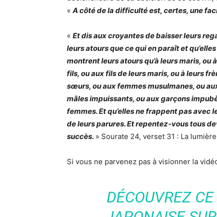
«
A côté de la difficulté est, certes, une faci
«
Et dis aux croyantes de baisser leurs reg
leurs atours que ce qui en paraît et qu’elles 
montrent leurs atours qu’à leurs maris, ou à
fils, ou aux fils de leurs maris, ou à leurs fr
sœurs, ou aux femmes musulmanes, ou aux
mâles impuissants, ou aux garçons impubèr
femmes. Et qu’elles ne frappent pas avec l
de leurs parures. Et repentez-vous tous dev
succès.
» Sourate 24, verset 31 : La lumière
Si vous ne parvenez pas à visionner la vid
DÉCOUVREZ CE 
JAPONAISE SUR