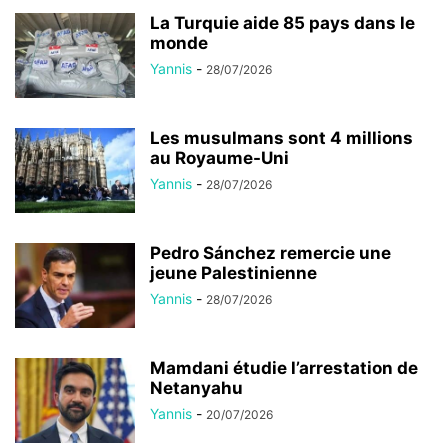
La Turquie aide 85 pays dans le
monde
Yannis
-
28/07/2026
Les musulmans sont 4 millions
au Royaume-Uni
Yannis
-
28/07/2026
Pedro Sánchez remercie une
jeune Palestinienne
Yannis
-
28/07/2026
Mamdani étudie l’arrestation de
Netanyahu
Yannis
-
20/07/2026