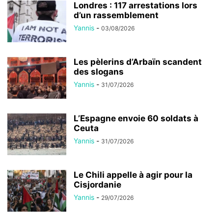
Londres : 117 arrestations lors
d’un rassemblement
Yannis
-
03/08/2026
Les pèlerins d’Arbaïn scandent
des slogans
Yannis
-
31/07/2026
L’Espagne envoie 60 soldats à
Ceuta
Yannis
-
31/07/2026
Le Chili appelle à agir pour la
Cisjordanie
Yannis
-
29/07/2026