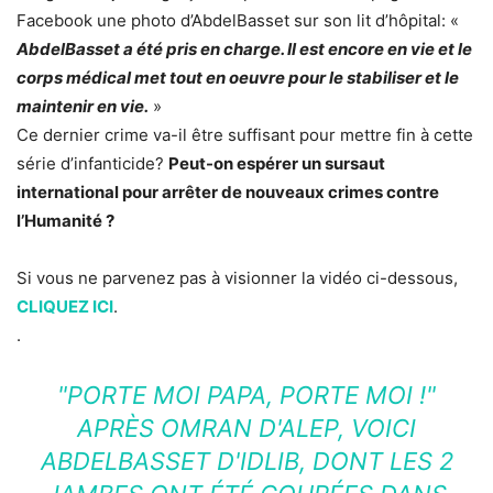
Facebook une photo d’AbdelBasset sur son lit d’hôpital: «
AbdelBasset a été pris en charge. Il est encore en vie et le
corps médical met tout en oeuvre pour le stabiliser et le
maintenir en vie.
»
Ce dernier crime va-il être suffisant pour mettre fin à cette
série d’infanticide?
Peut-on espérer un sursaut
international pour arrêter de nouveaux crimes contre
l’Humanité ?
Si vous ne parvenez pas à visionner la vidéo ci-dessous,
CLIQUEZ ICI
.
.
"PORTE MOI PAPA, PORTE MOI !"
APRÈS OMRAN D'ALEP, VOICI
ABDELBASSET D'IDLIB, DONT LES 2