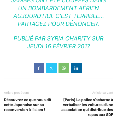
JAMBES ONT ÉTÉ COUPÉES DANS
UN BOMBARDEMENT AÉRIEN
AUJOURD'HUI. C'EST TERRIBLE…
PARTAGEZ POUR DÉNONCER.
PUBLIÉ PAR
SYRIA CHARITY
SUR
JEUDI 16 FÉVRIER 2017
Article précédent
Article suivant
Découvrez ce que nous dit
[Paris] La police s’acharne à
cette Japonaise sur sa
verbaliser les voitures d’une
reconversion à l’Islam !
association qui distribue des
repas aux SDF