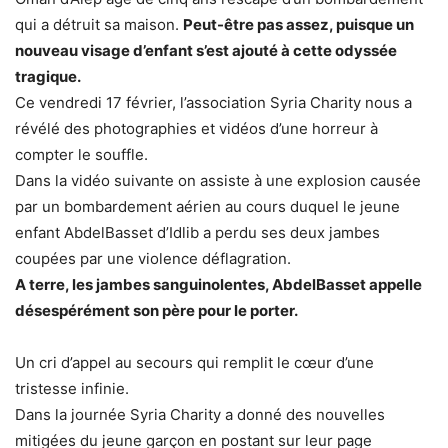
qui a détruit sa maison.
Peut-être pas assez, puisque un
nouveau visage d’enfant s’est ajouté à cette odyssée
tragique.
Ce vendredi 17 février, l’association Syria Charity nous a
révélé des photographies et vidéos d’une horreur à
compter le souffle.
Dans la vidéo suivante on assiste à une explosion causée
par un bombardement aérien au cours duquel le jeune
enfant AbdelBasset d’Idlib a perdu ses deux jambes
coupées par une violence déflagration.
A terre, les jambes sanguinolentes, AbdelBasset appelle
désespérément son père pour le porter.
Un cri d’appel au secours qui remplit le cœur d’une
tristesse infinie.
Dans la journée Syria Charity a donné des nouvelles
mitigées du jeune garçon en postant sur leur page