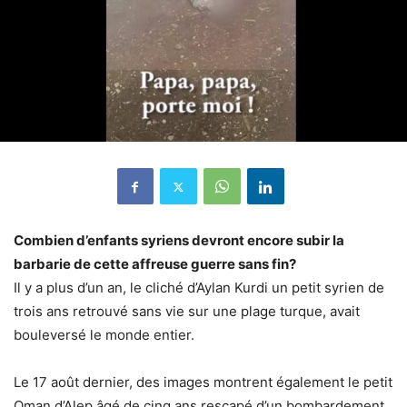
Combien d’enfants syriens devront encore subir la
barbarie de cette affreuse guerre sans fin?
Il y a plus d’un an, le cliché d’Aylan Kurdi un petit syrien de
trois ans retrouvé sans vie sur une plage turque, avait
bouleversé le monde entier.
Le 17 août dernier, des images montrent également le petit
Oman d’Alep âgé de cinq ans rescapé d’un bombardement