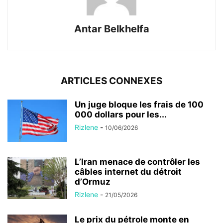
Antar Belkhelfa
ARTICLES CONNEXES
Un juge bloque les frais de 100
000 dollars pour les...
Rizlene
-
10/06/2026
L’Iran menace de contrôler les
câbles internet du détroit
d’Ormuz
Rizlene
-
21/05/2026
Le prix du pétrole monte en