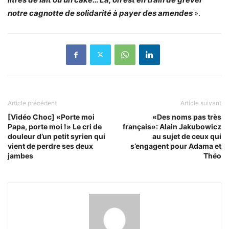
notre cagnotte de solidarité à payer des amendes
».
Article précédent
Article suivant
[Vidéo Choc] «Porte moi
«Des noms pas très
Papa, porte moi !» Le cri de
français»: Alain Jakubowicz
douleur d’un petit syrien qui
au sujet de ceux qui
vient de perdre ses deux
s’engagent pour Adama et
jambes
Théo