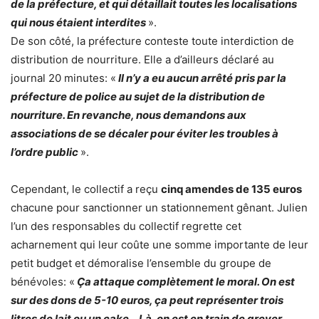
de la préfecture, et qui détaillait toutes les localisations
qui nous étaient interdites
».
De son côté, la préfecture conteste toute interdiction de
distribution de nourriture. Elle a d’ailleurs déclaré au
journal 20 minutes: «
Il n’y a eu aucun arrêté pris par la
préfecture de police au sujet de la distribution de
nourriture. En revanche, nous demandons aux
associations de se décaler pour éviter les troubles à
l’ordre public
».
Cependant, le collectif a reçu
cinq amendes de 135 euros
chacune pour sanctionner un stationnement gênant. Julien
l’un des responsables du collectif regrette cet
acharnement qui leur coûte une somme importante de leur
petit budget et démoralise l’ensemble du groupe de
bénévoles: «
Ça attaque complètement le moral. On est
sur des dons de 5-10 euros, ça peut représenter trois
litres de lait ou un cake… Là, on est en train de grever