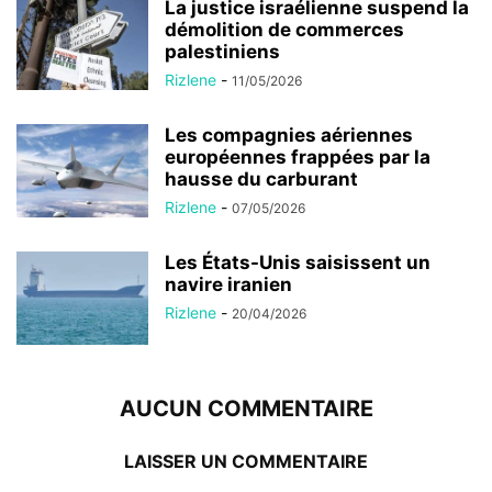
La justice israélienne suspend la
démolition de commerces
palestiniens
Rizlene
-
11/05/2026
Les compagnies aériennes
européennes frappées par la
hausse du carburant
Rizlene
-
07/05/2026
Les États-Unis saisissent un
navire iranien
Rizlene
-
20/04/2026
AUCUN COMMENTAIRE
LAISSER UN COMMENTAIRE