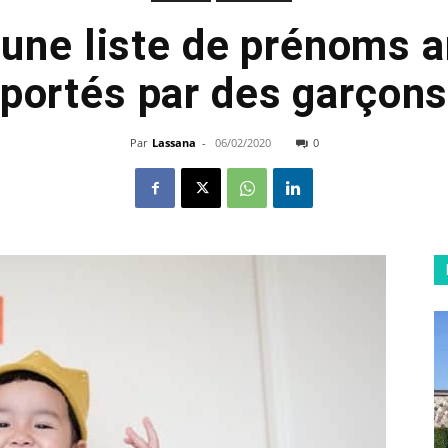
une liste de prénoms a
portés par des garçon
Par
Lassana
-
06/02/2020
0