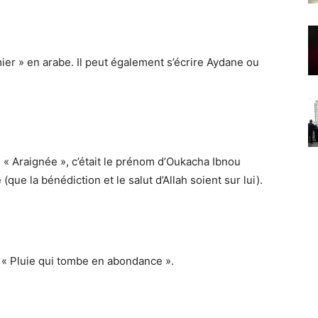
er » en arabe. Il peut également s’écrire Aydane ou
e « Araignée », c’était le prénom d’Oukacha Ibnou
e la bénédiction et le salut d’Allah soient sur lui).
 « Pluie qui tombe en abondance ».