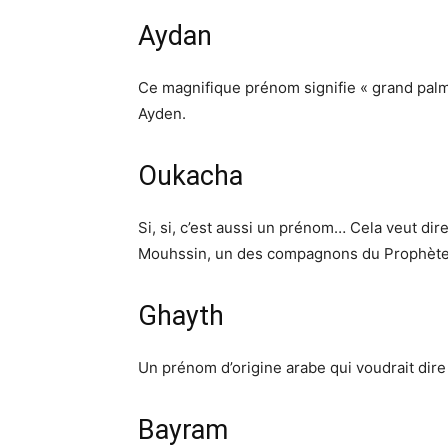
Aydan
Ce magnifique prénom signifie « grand palmi
Ayden.
Oukacha
Si, si, c’est aussi un prénom… Cela veut dir
Mouhssin, un des compagnons du Prophète (qu
Ghayth
Un prénom d’origine arabe qui voudrait dire
Bayram