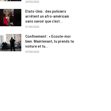
24/03/2020
Etats-Unis : des policiers
arrêtent un afro-américain
sans savoir que c’est...
01/06/2020
Confinement : « Ecoute-moi
bien. Maintenant, tu prends ta
voiture et tu...
07/04/2020