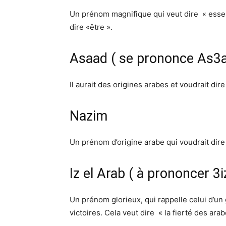
Un prénom magnifique qui veut dire « essen
dire «être ».
Asaad ( se prononce As3
Il aurait des origines arabes et voudrait dire
Nazim
Un prénom d’origine arabe qui voudrait dir
Iz el Arab ( à prononcer 3i
Un prénom glorieux, qui rappelle celui d’un g
victoires. Cela veut dire « la fierté des arab