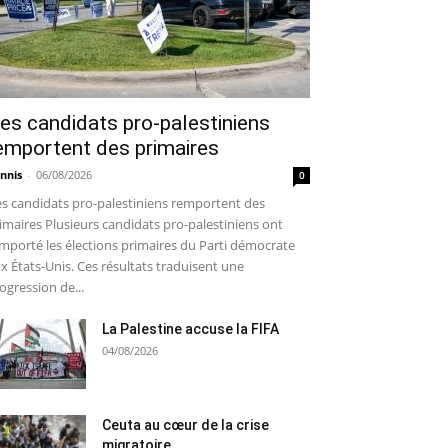
es candidats pro-palestiniens
emportent des primaires
nnis
-
06/08/2026
0
s candidats pro-palestiniens remportent des
imaires Plusieurs candidats pro-palestiniens ont
mporté les élections primaires du Parti démocrate
x États-Unis. Ces résultats traduisent une
ogression de...
La Palestine accuse la FIFA
04/08/2026
Ceuta au cœur de la crise
migratoire