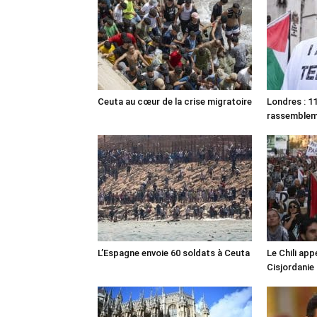
Ceuta au cœur de la crise migratoire
Londres : 11
rassemble
L’Espagne envoie 60 soldats à Ceuta
Le Chili appe
Cisjordanie