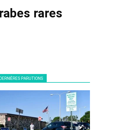
rabes rares
s
DERNIÈRES PARUTIONS