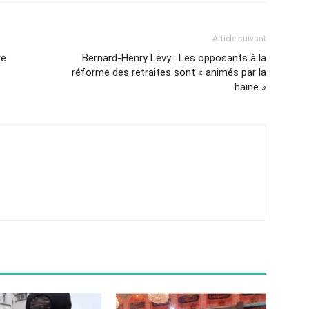
Article suivant
re
Bernard-Henry Lévy : Les opposants à la
réforme des retraites sont « animés par la
haine »