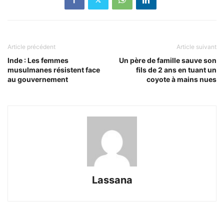
Article précédent
Article suivant
Inde : Les femmes
Un père de famille sauve son
musulmanes résistent face
fils de 2 ans en tuant un
au gouvernement
coyote à mains nues
Lassana