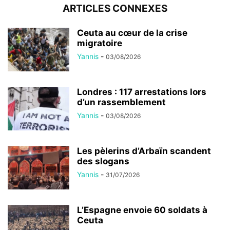
ARTICLES CONNEXES
Ceuta au cœur de la crise
migratoire
Yannis
-
03/08/2026
Londres : 117 arrestations lors
d’un rassemblement
Yannis
-
03/08/2026
Les pèlerins d’Arbaïn scandent
des slogans
Yannis
-
31/07/2026
L’Espagne envoie 60 soldats à
Ceuta