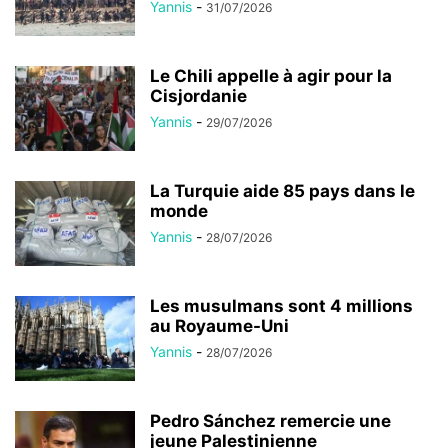
Yannis
-
31/07/2026
Le Chili appelle à agir pour la
Cisjordanie
Yannis
-
29/07/2026
La Turquie aide 85 pays dans le
monde
Yannis
-
28/07/2026
Les musulmans sont 4 millions
au Royaume-Uni
Yannis
-
28/07/2026
Pedro Sánchez remercie une
jeune Palestinienne