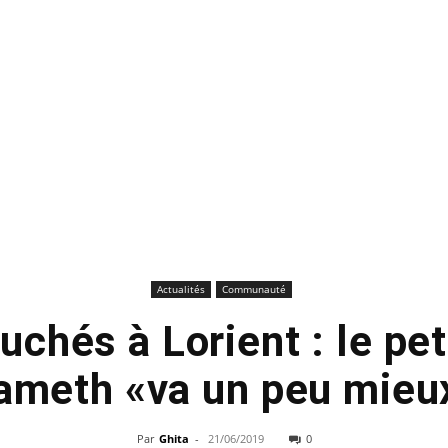
Actualités
Communauté
uchés à Lorient : le pet
ameth «va un peu mieu
Par
Ghita
-
21/06/2019
0