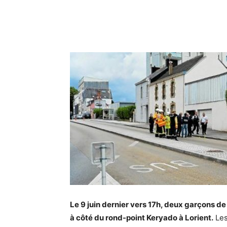
Le 9 juin dernier vers 17h, deux garçons de
à côté du rond-point Keryado à Lorient.
Les