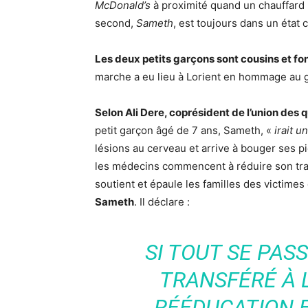
McDonald’s
à proximité quand un chauffard 
second,
Sameth
, est toujours dans un état 
Les deux petits garçons sont cousins et fon
marche a eu lieu à Lorient en hommage au g
Selon Ali Dere, coprésident de l’union des
petit garçon âgé de 7 ans, Sameth, «
irait 
lésions au cerveau et arrive à bouger ses p
les médecins commencent à réduire son trai
soutient et épaule les familles des victimes
Sameth
. Il déclare :
SI TOUT SE PAS
TRANSFÉRÉ À 
RÉÉDUCATION 