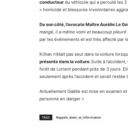
conducteur
du véhicule qui a percuté les 2
«
homicide et blessures involontaires aggr
De son côté, l’avocate Maître Aurélie Le Go
mangé, il a même vomi et beaucoup pleuré
par les événements et est très affecté par l
Killian n’était pas seul dans la voiture lorsq
présente dans la voiture.
Suite à l’accident,
forêt de Lorient pendant près de 3 jours. El
seulement après l’accident et serait restée 
Actuellement Gaëlle est mise en examen et 
personne en danger
»
TAGS
Rappels_islam_et_information