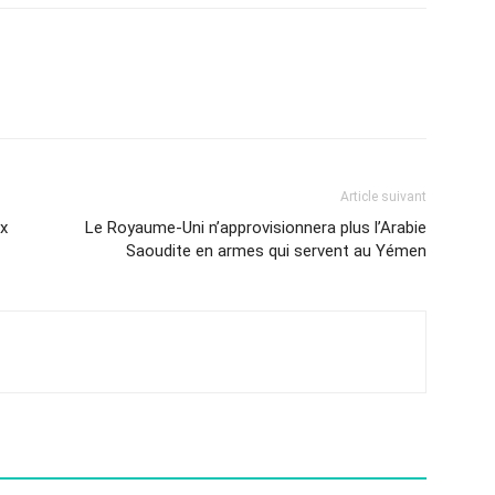
Article suivant
ux
Le Royaume-Uni n’approvisionnera plus l’Arabie
Saoudite en armes qui servent au Yémen