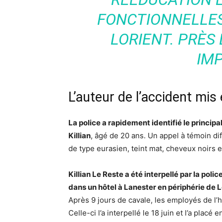
FONCTIONNELLES
LORIENT. PRÈS 
IM
L’auteur de l’accident mi
La police a rapidement identifié le princip
Killian
, âgé de 20 ans. Un appel à témoin dif
de type eurasien, teint mat, cheveux noirs 
Killian Le Reste a été interpellé par la polic
dans un hôtel à Lanester en périphérie de L
Après 9 jours de cavale, les employés de l’hô
Celle-ci l’a interpellé le 18 juin et l’a placé 