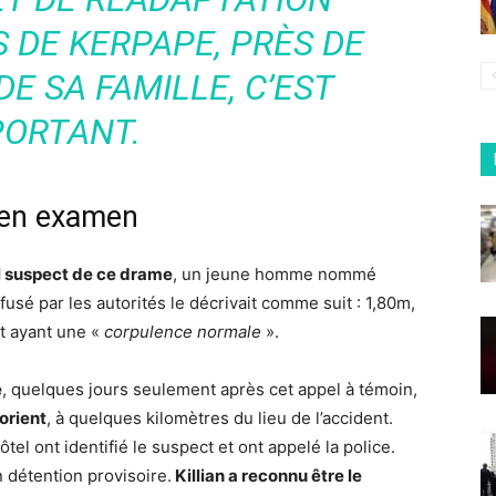
 DE KERPAPE, PRÈS DE
DE SA FAMILLE, C’EST
PORTANT.
s en examen
al suspect de ce drame
, un jeune homme nommé
fusé par les autorités le décrivait comme suit : 1,80m,
et ayant une «
corpulence normale
».
e
, quelques jours seulement après cet appel à témoin,
orient
, à quelques kilomètres du lieu de l’accident.
tel ont identifié le suspect et ont appelé la police.
en détention provisoire.
Killian a reconnu être le