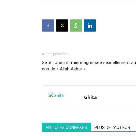
Article précédent
Sète : Une infirmière agressée sexuellement a
cris de « Allah Akbar »
Ghita
ARTICLES CONNEXES
PLUS DE L'AUTEUR