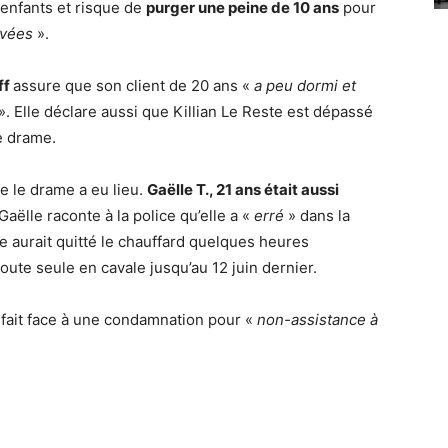
 enfants et risque de
purger une peine de 10 ans
pour
avées
».
ff
assure que son client de 20 ans «
a peu dormi et
». Elle déclare aussi que Killian Le Reste est dépassé
e drame.
ue le drame a eu lieu.
Gaëlle T., 21 ans était aussi
 Gaëlle raconte à la police qu’elle a «
erré
» dans la
le aurait quitté le chauffard quelques heures
toute seule en cavale jusqu’au 12 juin dernier.
fait face à une condamnation pour «
non-assistance à