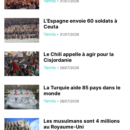
Yannis
-
31/07/2026
L’Espagne envoie 60 soldats à
Ceuta
Yannis
-
31/07/2026
Le Chili appelle à agir pour la
Cisjordanie
Yannis
-
29/07/2026
La Turquie aide 85 pays dans le
monde
Yannis
-
28/07/2026
Les musulmans sont 4 millions
au Royaume-Uni