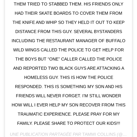
THEM TRIED TO STABBED THEM. HIS FRIENDS ONLY
HAD THEIR SKATE BOARDS TO COVER THEM FROM
THE KNIFE AND WHIP SO THEY HELD IT OUT TO KEEP
DISTANCE FROM THIS GUY. SEVERAL BYSTANDERS
INCLUDING THE RESTAURANT MANAGER OF BUFFALO
WILD WINGS CALLED THE POLICE TO GET HELP FOR
THE BOYS BUT “ONE” CALLER CALLED THE POLICE
AND REPORTED TWO BLACK GUYS ARE ATTACKING A
HOMELESS GUY. THIS IS HOW THE POLICE
RESPONDED. THIS IS SOMETHING MY SON AND HIS
FRIENDS WILL NEVER FORGET. I’M STILL WONDER
HOW WILL I EVER HELP MY SON RECOVER FROM THIS
TRAUMATIC EXPERIENCE. PLEASE PRAY FOR MY
FAMILY. PLEASE SHARE TO PROTECT OUR KIDS!!!
UNE PUBLICATION PARTAGÉE PAR
TAMMI COLLINS
(@TAMMILARAY) LE