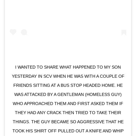
I WANTED TO SHARE WHAT HAPPENED TO MY SON
YESTERDAY IN SCV WHEN HE WAS WITH A COUPLE OF
FRIENDS SITTING AT A BUS STOP HEADED HOME. HE
WAS ATTACKED BY A GENTLEMAN (HOMELESS GUY)
WHO APPROACHED THEM AND FIRST ASKED THEM IF
THEY HAD ANY CRACK THEN TRIED TO TAKE THEIR
THINGS. THE GUY BECAME SO AGGRESSIVE THAT HE
TOOK HIS SHIRT OFF PULLED OUT A KNIFE AND WHIP