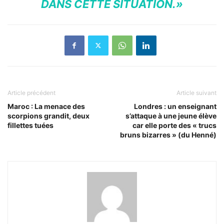
DANS CETTE SITUATION.»
Article précédent
Article suivant
Maroc : La menace des
Londres : un enseignant
scorpions grandit, deux
s’attaque à une jeune élève
fillettes tuées
car elle porte des « trucs
bruns bizarres » (du Henné)