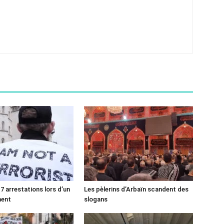
7 arrestations lors d’un
Les pèlerins d’Arbaïn scandent des
ment
slogans