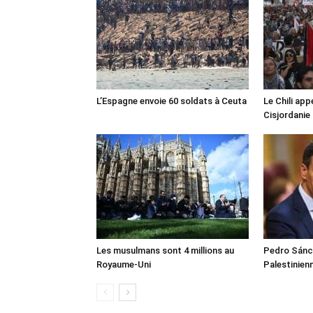
L’Espagne envoie 60 soldats à Ceuta
Le Chili appe
Cisjordanie
Les musulmans sont 4 millions au
Pedro Sánch
Royaume-Uni
Palestinien