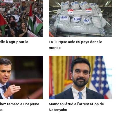
lle à agir pour la
La Turquie aide 85 pays dans le
monde
ez remercie une jeune
Mamdani étudie l’arrestation de
ne
Netanyahu