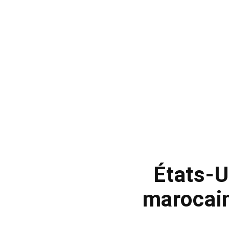
États-U
marocain