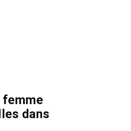
ne femme
lles dans