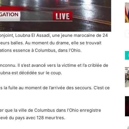
 conjoint, Loubna El Assadi, une jeune marocaine de 24
ieurs balles. Au moment du drame, elle se trouvait
stations essence à Columbus, dans l’Ohio.
inconnu. Il s’est avancé vers la victime et l’a criblée de
oubna est décédée sur le coup.
ris la fuite au moment de l’arrivée des secours. C’est ce
er que la ville de Columbus dans l’Ohio enregistre
 élevé du pays avec 128 meurtres.