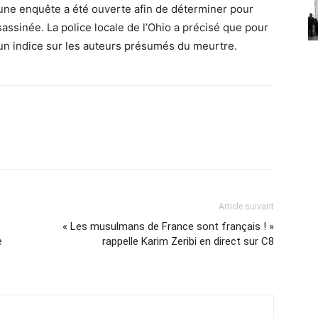
 une enquête a été ouverte afin de déterminer pour
assinée. La police locale de l’Ohio a précisé que pour
cun indice sur les auteurs présumés du meurtre.
Article suivant
« Les musulmans de France sont français ! »
e
rappelle Karim Zeribi en direct sur C8