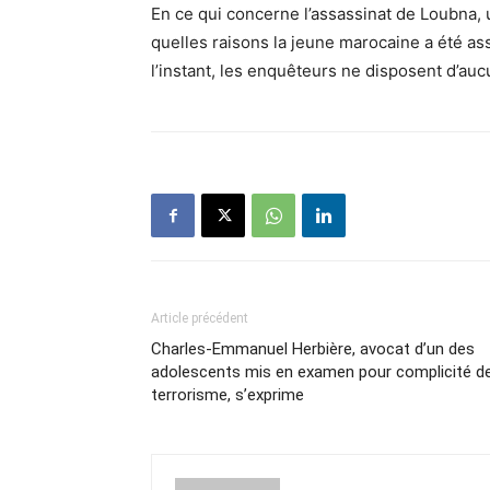
En ce qui concerne l’assassinat de Loubna,
quelles raisons la jeune marocaine a été ass
l’instant, les enquêteurs ne disposent d’au
Article précédent
Charles-Emmanuel Herbière, avocat d’un des
adolescents mis en examen pour complicité d
terrorisme, s’exprime