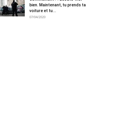
bien. Maintenant, tu prends ta
voiture et tu...
07/04/2020