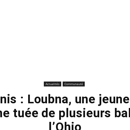
Actualités
Communauté
nis : Loubna, une jeu
e tuée de plusieurs ba
l’Ohio