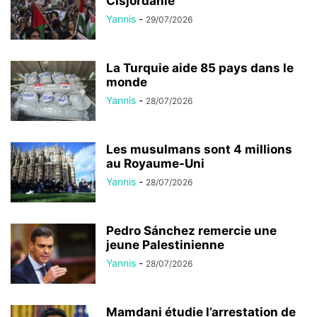
Cisjordanie
Yannis
-
29/07/2026
La Turquie aide 85 pays dans le
monde
Yannis
-
28/07/2026
Les musulmans sont 4 millions
au Royaume-Uni
Yannis
-
28/07/2026
Pedro Sánchez remercie une
jeune Palestinienne
Yannis
-
28/07/2026
Mamdani étudie l’arrestation de