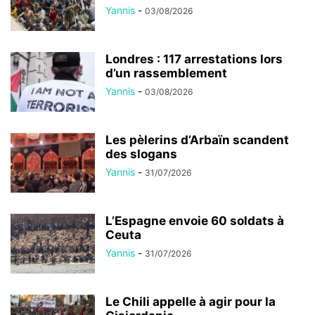
Yannis
-
03/08/2026
Londres : 117 arrestations lors
d’un rassemblement
Yannis
-
03/08/2026
Les pèlerins d’Arbaïn scandent
des slogans
Yannis
-
31/07/2026
L’Espagne envoie 60 soldats à
Ceuta
Yannis
-
31/07/2026
Le Chili appelle à agir pour la