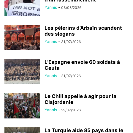
Yannis
-
03/08/2026
Les pèlerins d’Arbaïn scandent
des slogans
Yannis
-
31/07/2026
L’Espagne envoie 60 soldats à
Ceuta
Yannis
-
31/07/2026
Le Chili appelle à agir pour la
Cisjordanie
Yannis
-
29/07/2026
La Turquie aide 85 pays dans le