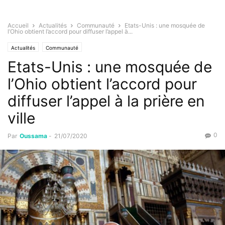
Accueil
Actualités
Communauté
Etats-Unis : une mosquée de
l’Ohio obtient l’accord pour diffuser l’appel à...
Actualités
Communauté
Etats-Unis : une mosquée de
l’Ohio obtient l’accord pour
diffuser l’appel à la prière en
ville
0
Par
Oussama
-
21/07/2020