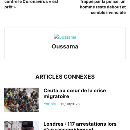
contre le Coronavirus « est
frappé par la police, un
prêt »
homme reste debout et
semble invincible
Oussama
ARTICLES CONNEXES
Ceuta au cœur de la crise
migratoire
Yannis
-
03/08/2026
Londres : 117 arrestations lors
d’un rassemblement