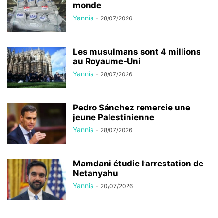
monde
Yannis
-
28/07/2026
Les musulmans sont 4 millions
au Royaume-Uni
Yannis
-
28/07/2026
Pedro Sánchez remercie une
jeune Palestinienne
Yannis
-
28/07/2026
Mamdani étudie l’arrestation de
Netanyahu
Yannis
-
20/07/2026