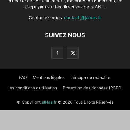
la liberté de ses utilisateurs, membres ou adhérents, en
s’appuyant sur les directives de la CNIL.
Contactez-nous:
contact[@]alnas.fr
SUIVEZ NOUS
FAQ
Mentions légales
L’équipe de rédaction
Les conditions d’utilisation
Protection des données (RGPD)
© Copyright
alNas.fr
© 2026 Tous Droits Réservés