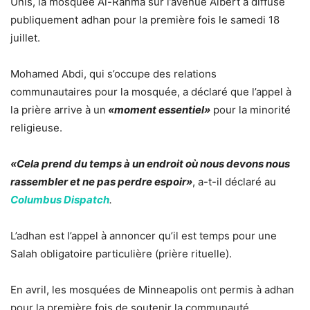
Unis, la mosquée Al-Rahma sur l’avenue Albert a diffusé
publiquement adhan pour la première fois le samedi 18
juillet.
Mohamed Abdi, qui s’occupe des relations
communautaires pour la mosquée, a déclaré que l’appel à
la prière arrive à un
«moment essentiel»
pour la minorité
religieuse.
«Cela prend du temps à un endroit où nous devons nous
rassembler et ne pas perdre espoir»
, a-t-il déclaré au
Columbus Dispatch
.
L’adhan est l’appel à annoncer qu’il est temps pour une
Salah obligatoire particulière (prière rituelle).
En avril, les mosquées de Minneapolis ont permis à adhan
pour la première fois de soutenir la communauté