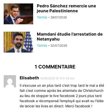
Pedro Sánchez remercie une
jeune Palestinienne
Yannis
-
28/07/2026
Mamdani étudie l’arrestation de
Netanyahu
Yannis
-
20/07/2026
1 COMMENTAIRE
Elisabeth
14/05/2020 At 13 h 33 min
Il s’excuse un an plus tard c’est trop tard le mal a été
fait c’est comme après les attentats de Christchurch
au lieu de stopper le live facebook 2 jours plus tard
facebook a récompensé l’employé qui avait eu l’idée
de lancer les lives en direct. Merci facebook !