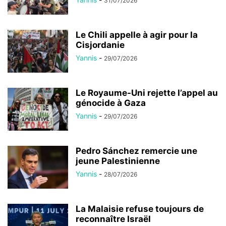
31/07/2026
Le Chili appelle à agir pour la
Cisjordanie
Yannis
-
29/07/2026
Le Royaume-Uni rejette l’appel au
génocide à Gaza
Yannis
-
29/07/2026
Pedro Sánchez remercie une
jeune Palestinienne
Yannis
-
28/07/2026
La Malaisie refuse toujours de
reconnaître Israël