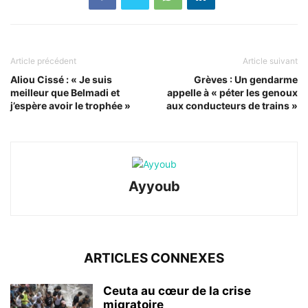
Article précédent
Article suivant
Aliou Cissé : « Je suis
Grèves : Un gendarme
meilleur que Belmadi et
appelle à « péter les genoux
j’espère avoir le trophée »
aux conducteurs de trains »
Ayyoub
ARTICLES CONNEXES
Ceuta au cœur de la crise
migratoire