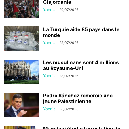
Cisjordanie
Yannis
-
29/07/2026
La Turquie aide 85 pays dans le
monde
Yannis
-
28/07/2026
Les musulmans sont 4 millions
au Royaume-Uni
Yannis
-
28/07/2026
Pedro Sánchez remercie une
jeune Palestinienne
Yannis
-
28/07/2026
Mamdani étudie l’arrestation de