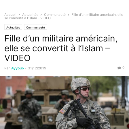
Accueil
Actualités
Communauté
Fille d’un militaire américain, elle
se convertit à l’Islam – VIDEO
Actualités
Communauté
Fille d’un militaire américain,
elle se convertit à l’Islam –
VIDEO
0
Par
Ayyoub
-
31/12/2019