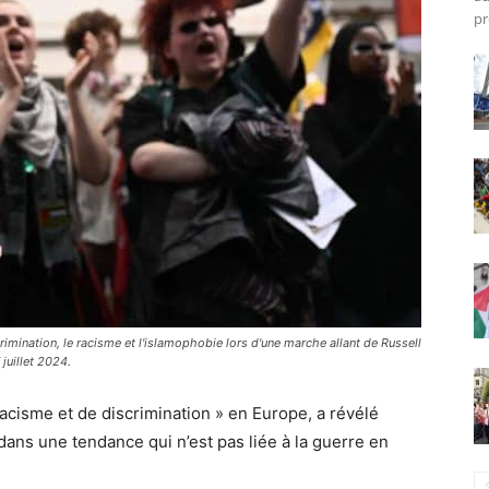
pr
imination, le racisme et l'islamophobie lors d'une marche allant de Russell
juillet 2024.
acisme et de discrimination » en Europe, a révélé
dans une tendance qui n’est pas liée à la guerre en