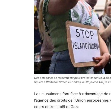
Des personnes se rassemblent pour protester contre la discr
Square à Whitehall Street, à Londres, au Royaume-Uni, le 27 
Les musulmans font face à « davantage de r
l’agence des droits de l’Union européenne, 
cours entre Israël et Gaza