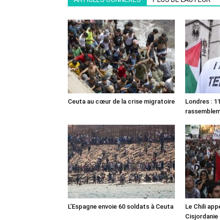
Ceuta au cœur de la crise migratoire
Londres : 11
rassemble
L’Espagne envoie 60 soldats à Ceuta
Le Chili appe
Cisjordanie