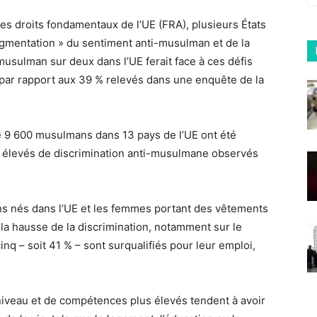
des droits fondamentaux de l’UE (FRA), plusieurs États
gmentation » du sentiment anti-musulman et de la
 musulman sur deux dans l’UE ferait face à ces défis
par rapport aux 39 % relevés dans une enquête de la
e 9 600 musulmans dans 13 pays de l’UE ont été
us élevés de discrimination anti-musulmane observés
ns nés dans l’UE et les femmes portant des vêtements
 la hausse de la discrimination, notamment sur le
nq – soit 41 % – sont surqualifiés pour leur emploi,
 niveau et de compétences plus élevés tendent à avoir