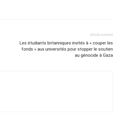
Article suivant
Les étudiants britanniques invités à « couper les
fonds » aux universités pour stopper le soutien
au génocide à Gaza