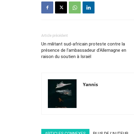
Article précédent
Un militant sud-africain proteste contre la
présence de l’ambassadeur d’Allemagne en
raison du soutien à Israël
Yannis
ARTICLES CONNEXES
PLUS DE L'AUTEUR