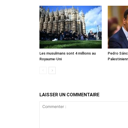
Les musulmans sont 4 millions au
Pedro Sánch
Royaume-Uni
Palestinien
LAISSER UN COMMENTAIRE