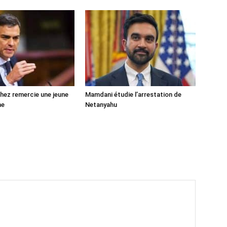
ez remercie une jeune
Mamdani étudie l’arrestation de
ne
Netanyahu