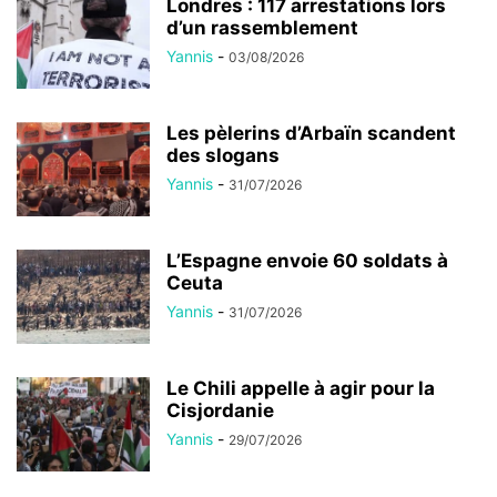
Londres : 117 arrestations lors
d’un rassemblement
Yannis
-
03/08/2026
Les pèlerins d’Arbaïn scandent
des slogans
Yannis
-
31/07/2026
L’Espagne envoie 60 soldats à
Ceuta
Yannis
-
31/07/2026
Le Chili appelle à agir pour la
Cisjordanie
Yannis
-
29/07/2026