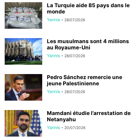
La Turquie aide 85 pays dans le
monde
Yannis
-
28/07/2026
Les musulmans sont 4 millions
au Royaume-Uni
Yannis
-
28/07/2026
Pedro Sánchez remercie une
jeune Palestinienne
Yannis
-
28/07/2026
Mamdani étudie l’arrestation de
Netanyahu
Yannis
-
20/07/2026