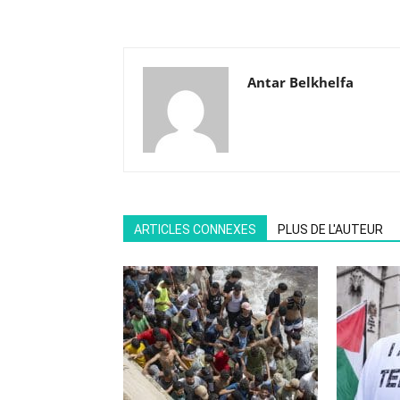
Antar Belkhelfa
ARTICLES CONNEXES
PLUS DE L'AUTEUR