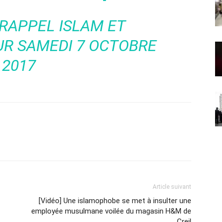
RAPPEL ISLAM ET
R SAMEDI 7 OCTOBRE
2017
Article suivant
[Vidéo] Une islamophobe se met à insulter une
employée musulmane voilée du magasin H&M de
Creil