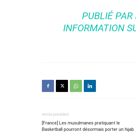
PUBLIÉ PAR
INFORMATION
SU
Article précédent
[France] Les musulmanes pratiquant le
Basketball pourront désormais porter un hijab