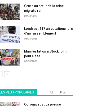
Ceuta au cœur de la crise
migratoire
03/08/2026
Londres : 117 arrestations lors
d’un rassemblement
03/08/2026
Manifestation à Stockholm
pour Gaza
03/08/2026
LES PLUS POPULAIRES
All
Plus
Coronavirus : La presse