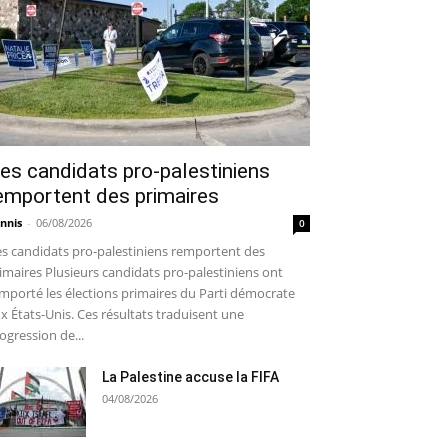
es candidats pro-palestiniens
emportent des primaires
nnis
-
06/08/2026
0
s candidats pro-palestiniens remportent des
imaires Plusieurs candidats pro-palestiniens ont
mporté les élections primaires du Parti démocrate
x États-Unis. Ces résultats traduisent une
ogression de...
La Palestine accuse la FIFA
04/08/2026