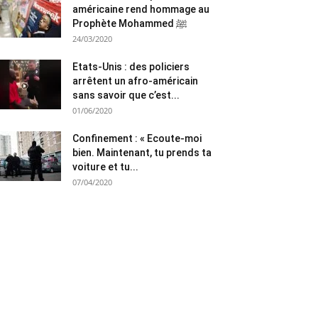
américaine rend hommage au
Prophète Mohammed ﷺ
24/03/2020
Etats-Unis : des policiers
arrêtent un afro-américain
sans savoir que c’est...
01/06/2020
Confinement : « Ecoute-moi
bien. Maintenant, tu prends ta
voiture et tu...
07/04/2020