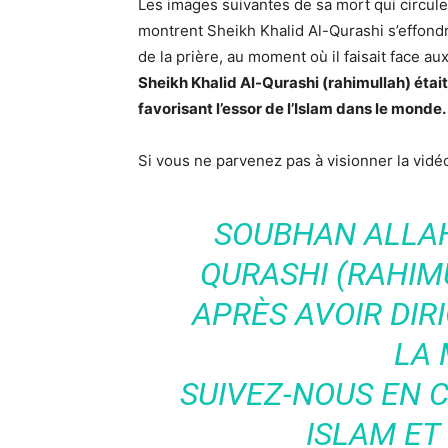
Les images suivantes de sa mort qui circul
montrent Sheikh Khalid Al-Qurashi s’effondre
de la prière, au moment où il faisait face aux
Sheikh Khalid Al-Qurashi (rahimullah) étai
favorisant l’essor de l’Islam dans le monde.
Si vous ne parvenez pas à visionner la vid
SOUBHAN ALLAH 
QURASHI (RAHIM
APRÈS AVOIR DIRI
LA 
SUIVEZ-NOUS EN C
ISLAM ET