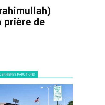
(rahimullah)
a prière de
DERNIÈRES PARUTIONS