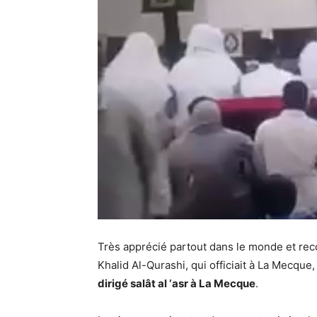
Très apprécié partout dans le monde et re
Khalid Al-Qurashi, qui officiait à La Mecque
dirigé salât al ‘asr à La Mecque
.