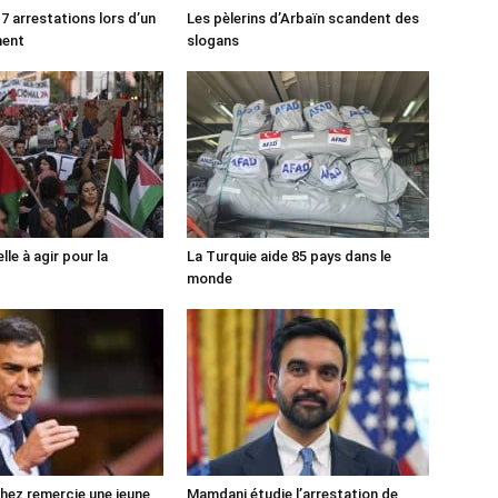
7 arrestations lors d’un
Les pèlerins d’Arbaïn scandent des
ment
slogans
lle à agir pour la
La Turquie aide 85 pays dans le
monde
ez remercie une jeune
Mamdani étudie l’arrestation de