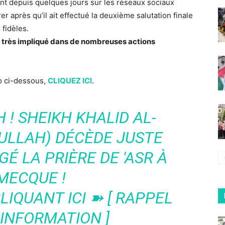
ent depuis quelques jours sur les réseaux sociaux
r après qu’il ait effectué la deuxième salutation finale
 fidèles.
t très impliqué dans de nombreuses actions
éo ci-dessous,
CLIQUEZ ICI
.
! SHEIKH KHALID AL-
ULLAH) DÉCÈDE JUSTE
GÉ LA PRIÈRE DE 'ASR À
MECQUE !
LIQUANT ICI ➽ [ RAPPEL
 INFORMATION ]