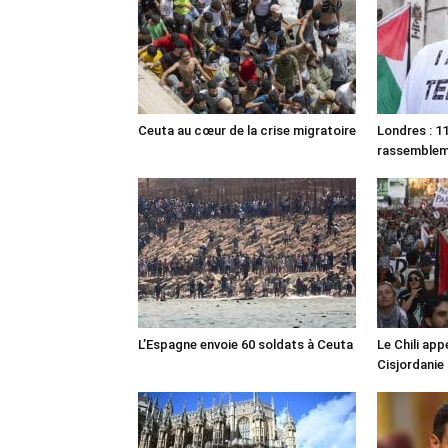
Ceuta au cœur de la crise migratoire
Londres : 11
rassemble
L’Espagne envoie 60 soldats à Ceuta
Le Chili appe
Cisjordanie