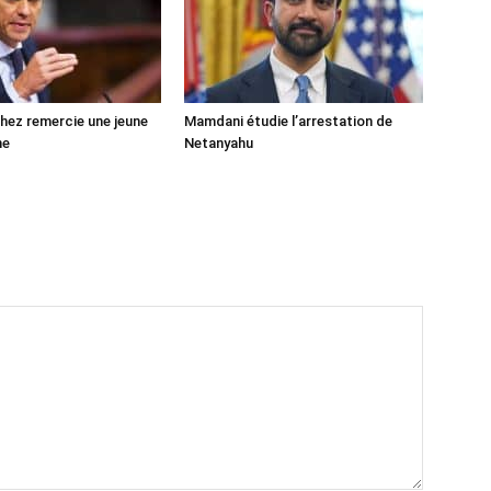
ez remercie une jeune
Mamdani étudie l’arrestation de
ne
Netanyahu