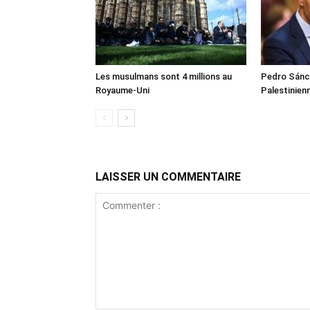
Les musulmans sont 4 millions au
Pedro Sánch
Royaume-Uni
Palestinien
LAISSER UN COMMENTAIRE