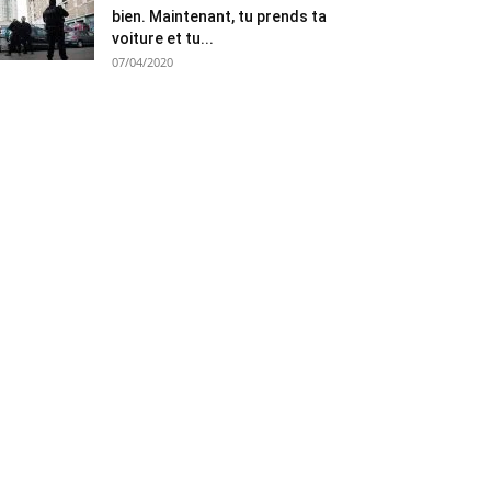
bien. Maintenant, tu prends ta
voiture et tu...
07/04/2020