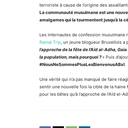
terroriste à cause de l’origine des assaillan
La communauté musulmane est une nouvell
amalgames qui la tourmentent jusqu’à la cél
Les internautes de confession musulmane n’
Ramal Trip
, un jeune blogueur Bruxellois a p
l’approche de la fête de l’Aïd al-Adha, Gaia
la population, mais pourquoi ?
» Puis d’ajou
#NousNeSommesPlusLesBienvenusABxl
.
Une vérité qui n’a pas manqué de faire réag
sentir une nouvelle fois la cible de la hain
pour les bêtes qu’à l’approche de l’Aïd el-Ad