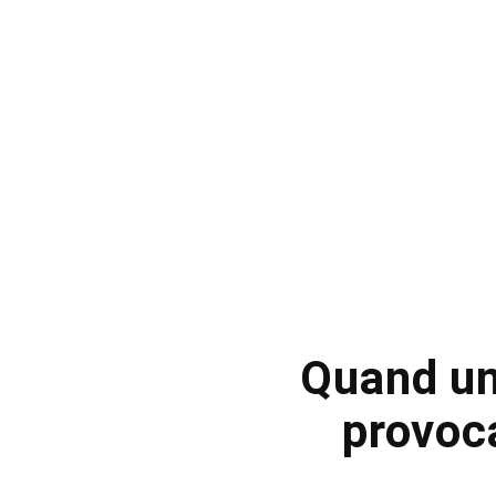
Quand une
provoca