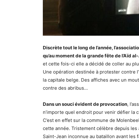
Discrète tout le long de l’année, l’associat
qu’au moment de la grande fête de l’Aïd al
et cette fois-ci elle a décidé de coller au plu
Une opération destinée à protester contre l
la capitale belge. Des affiches avec un mou
contre des abribus…
Dans un souci évident de provocation
, l’a
n’importe quel endroit pour venir défier 
C’est en effet sur la commune de Molenbeek
cette année. Tristement célèbre depuis les
Saint-Jean inconnue au bataillon avant les f