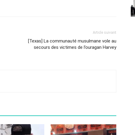
Article suivant
[Texas] La communauté musulmane vole au
secours des victimes de l’ouragan Harvey