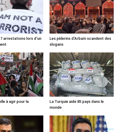
7 arrestations lors d’un
Les pèlerins d’Arbaïn scandent des
ment
slogans
lle à agir pour la
La Turquie aide 85 pays dans le
monde