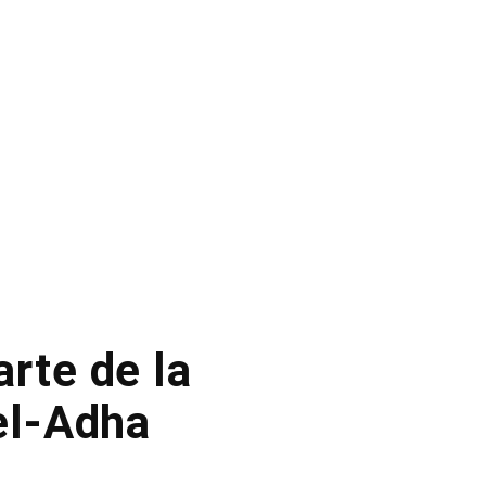
arte de la
-el-Adha