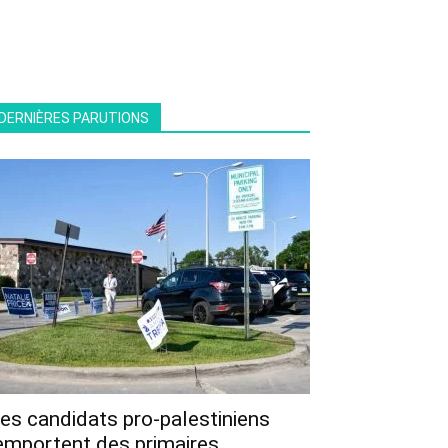
DERNIÈRES PARUTIONS
es candidats pro-palestiniens
emportent des primaires