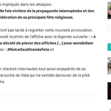
ts impliqués dans les attaques.
e fois victime de la propagande islamophobe et des
ébration de sa principale fête religieuse.
ont pas tardé à regretter cette nouvelle provocation.
osté la photo de l’affiche avec la légende suivante : «
à
 a décidé de placer des affiches […] pour sensibiliser
ter :
#NotreSeulGrandeFete
et
ir d’autres internautes tout aussi exaspérés de se
e farouche de Gaïa qui ne semble éprouver de la pitié
ha.