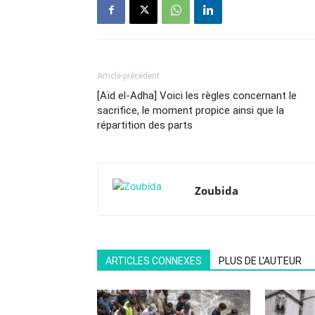
Article précédent
[Aïd el-Adha] Voici les règles concernant le
sacrifice, le moment propice ainsi que la
répartition des parts
Zoubida
ARTICLES CONNEXES
PLUS DE L'AUTEUR