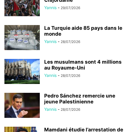
Yannis
-
29/07/2026
La Turquie aide 85 pays dans le
monde
Yannis
-
28/07/2026
Les musulmans sont 4 millions
au Royaume-Uni
Yannis
-
28/07/2026
Pedro Sánchez remercie une
jeune Palestinienne
Yannis
-
28/07/2026
Mamdani étudie l’arrestation de