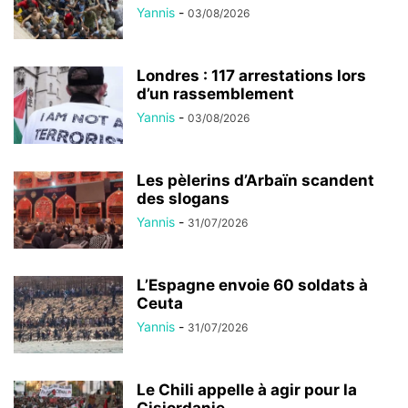
Yannis
-
03/08/2026
Londres : 117 arrestations lors
d’un rassemblement
Yannis
-
03/08/2026
Les pèlerins d’Arbaïn scandent
des slogans
Yannis
-
31/07/2026
L’Espagne envoie 60 soldats à
Ceuta
Yannis
-
31/07/2026
Le Chili appelle à agir pour la
Cisjordanie