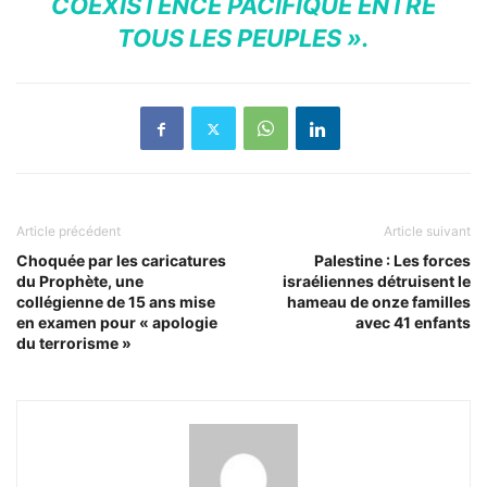
COEXISTENCE PACIFIQUE ENTRE
TOUS LES PEUPLES ».
Article précédent
Article suivant
Choquée par les caricatures
Palestine : Les forces
du Prophète, une
israéliennes détruisent le
collégienne de 15 ans mise
hameau de onze familles
en examen pour « apologie
avec 41 enfants
du terrorisme »