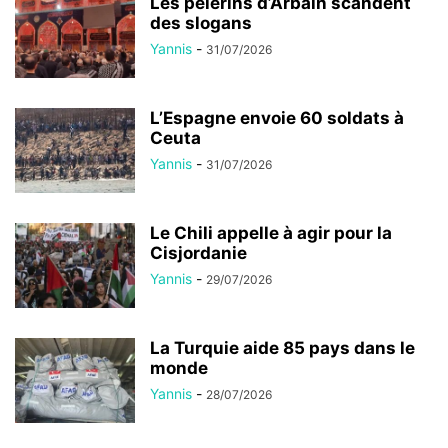
Les pèlerins d’Arbaïn scandent
des slogans
Yannis
-
31/07/2026
L’Espagne envoie 60 soldats à
Ceuta
Yannis
-
31/07/2026
Le Chili appelle à agir pour la
Cisjordanie
Yannis
-
29/07/2026
La Turquie aide 85 pays dans le
monde
Yannis
-
28/07/2026