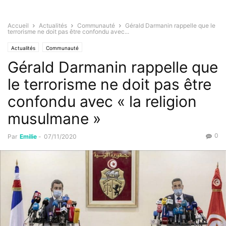
Accueil
Actualités
Communauté
Gérald Darmanin rappelle que le
terrorisme ne doit pas être confondu avec...
Actualités
Communauté
Gérald Darmanin rappelle que
le terrorisme ne doit pas être
confondu avec « la religion
musulmane »
0
Par
Emilie
-
07/11/2020