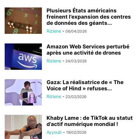
Plusieurs États américains
freinent l’expansion des centres
de données des géants...
Rizlene
-
06/04/2026
Amazon Web Services perturbé
après une activité de drones
Rizlene
-
24/03/2026
Gaza: La réalisatrice de « The
Voice of Hind » refuses...
Rizlene
-
23/02/2026
Khaby Lame : de TikTok au statut
d’actif numérique mondial !
Ayyoub
-
19/02/2026