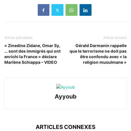
Article précédent
Article suivant
« Zinedine Zidane, Omar Sy,
Gérald Darmanin rappelle
… sont des immigrés qui ont
que le terrorisme ne doit pas
enrichi la France » déclare
être confondu avec « la
Marlène Schiappa – VIDEO
religion musulmane »
Ayyoub
ARTICLES CONNEXES