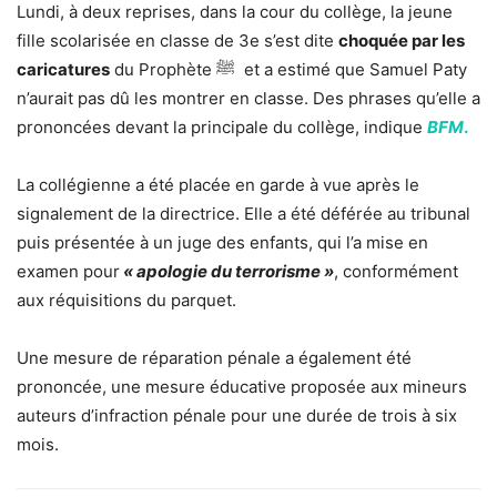
Lundi, à deux reprises, dans la cour du collège, la jeune
fille scolarisée en classe de 3e s’est dite
choquée par les
caricatures
du Prophète
ﷺ
et a estimé que Samuel Paty
n’aurait pas dû les montrer en classe. Des phrases qu’elle a
prononcées devant la principale du collège, indique
BFM
.
La collégienne a été placée en garde à vue après le
signalement de la directrice. Elle a été déférée au tribunal
puis présentée à un juge des enfants, qui l’a mise en
examen pour
« apologie du terrorisme »
, conformément
aux réquisitions du parquet.
Une mesure de réparation pénale a également été
prononcée, une mesure éducative proposée aux mineurs
auteurs d’infraction pénale pour une durée de trois à six
mois.