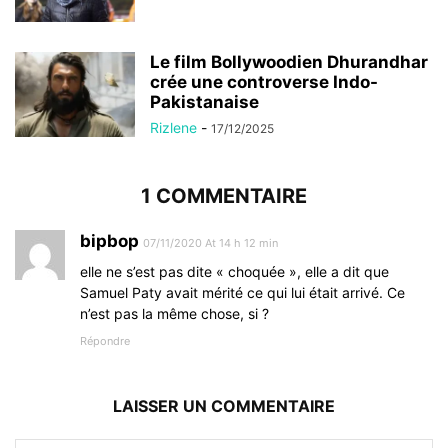
Le film Bollywoodien Dhurandhar
crée une controverse Indo-
Pakistanaise
Rizlene
-
17/12/2025
1 COMMENTAIRE
bipbop
07/11/2020 At 14 h 12 min
elle ne s’est pas dite « choquée », elle a dit que
Samuel Paty avait mérité ce qui lui était arrivé. Ce
n’est pas la même chose, si ?
Répondre
LAISSER UN COMMENTAIRE