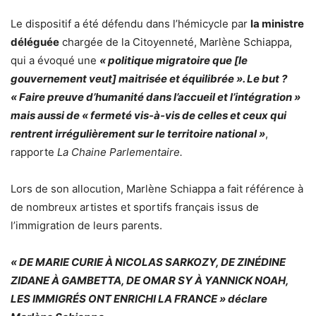
Le dispositif a été défendu dans l’hémicycle par
la ministre
déléguée
chargée de la Citoyenneté, Marlène Schiappa,
qui a évoqué une
« politique migratoire que [le
gouvernement veut] maitrisée et équilibrée ». Le but ?
« Faire preuve d’humanité dans l’accueil et l’intégration »
mais aussi de « fermeté vis-à-vis de celles et ceux qui
rentrent irrégulièrement sur le territoire national »
,
rapporte
La Chaine Parlementaire.
Lors de son allocution, Marlène Schiappa a fait référence à
de nombreux artistes et sportifs français issus de
l’immigration de leurs parents.
« DE MARIE CURIE À NICOLAS SARKOZY, DE ZINÉDINE
ZIDANE À GAMBETTA, DE OMAR SY À YANNICK NOAH,
LES IMMIGRÉS ONT ENRICHI LA FRANCE » déclare