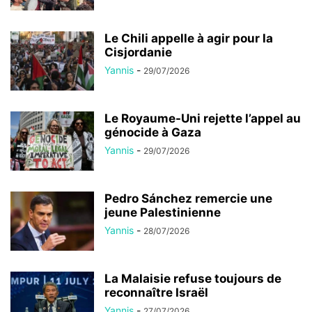
Le Chili appelle à agir pour la
Cisjordanie
Yannis
-
29/07/2026
Le Royaume-Uni rejette l’appel au
génocide à Gaza
Yannis
-
29/07/2026
Pedro Sánchez remercie une
jeune Palestinienne
Yannis
-
28/07/2026
La Malaisie refuse toujours de
reconnaître Israël
Yannis
-
27/07/2026