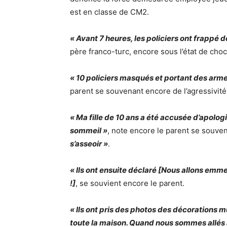
est en classe de CM2.
« Avant 7 heures, les policiers ont frappé 
père franco-turc, encore sous l’état de choc
« 10 policiers masqués et portant des arme
parent se souvenant encore de l’agressivité 
« Ma fille de 10 ans a été accusée d’apologi
sommeil »
, note encore le parent se souve
s’asseoir »
.
« Ils ont ensuite déclaré [Nous allons emme
!]
, se souvient encore le parent.
« Ils ont pris des photos des décorations m
toute la maison. Quand nous sommes allés 