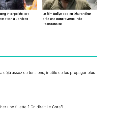
erg interpellée lors
Le film Bollywoodien Dhurandhar
estation à Londres
crée une controverse Indo-
Pakistanaise
 a déjà assez de tensions, inutile de les propager plus
her une fillette ? On dirait Le Gorafi…