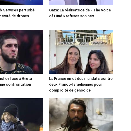
 Services perturbé
Gaza: La réalisatrice de « The Voice
ctivité de drones
of Hind » refuses son prix
chev face à Greta
La France émet des mandats contre
une confrontation
deux Franco-Israéliennes pour
!
complicité de génocide