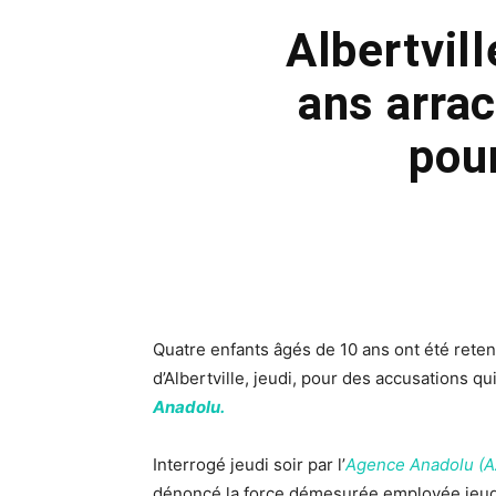
Albertvil
ans arra
pour
Quatre enfants âgés de 10 ans ont été reten
d’Albertville, jeudi, pour des accusations qu
Anadolu.
Interrogé jeudi soir par l’
Agence Anadolu (A
dénoncé la force démesurée employée jeudi ma