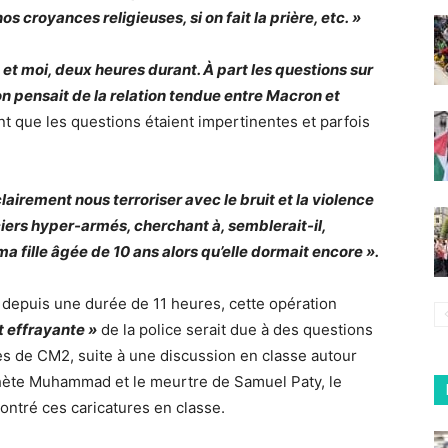
 croyances religieuses, si on fait la prière, etc. »
et moi, deux heures durant. À part les questions sur
on pensait de la relation tendue entre Macron et
nt que les questions étaient impertinentes et parfois
clairement nous terroriser avec le bruit et la violence
iers hyper-armés, cherchant à, semblerait-il,
a fille âgée de 10 ans alors qu’elle dormait encore ».
e depuis une durée de 11 heures, cette opération
 effrayante »
de la police serait due à des questions
ves de CM2, suite à une discussion en classe autour
phète Muhammad et le meurtre de Samuel Paty, le
ontré ces caricatures en classe.