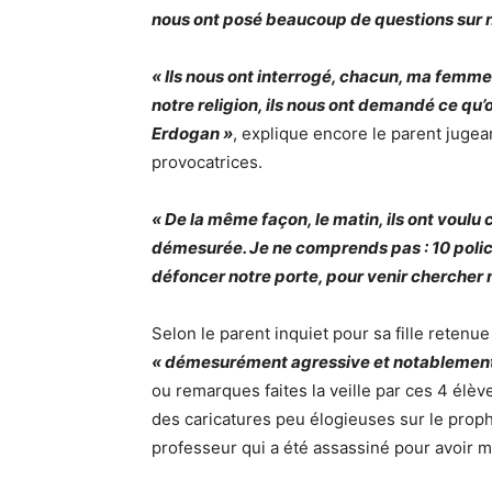
nous ont posé beaucoup de questions sur nos
« Ils nous ont interrogé, chacun, ma femme 
notre religion, ils nous ont demandé ce qu’
Erdogan »
, explique encore le parent jugea
provocatrices.
« De la même façon, le matin, ils ont voulu 
démesurée. Je ne comprends pas : 10 polic
défoncer notre porte, pour venir chercher m
Selon le parent inquiet pour sa fille retenu
« démesurément agressive et notablement
ou remarques faites la veille par ces 4 élè
des caricatures peu élogieuses sur le pro
professeur qui a été assassiné pour avoir m