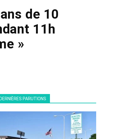
mans de 10
ndant 11h
sme »
DERNIÈRES PARUTIONS