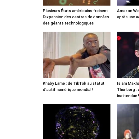
Plusieurs États américains freinent
Amazon Web
l’expansion des centres de données
après une a
des géants technologiques
Khaby Lame : de TikTok au statut
Islam Makha
d’actif numérique mondial !
Thunberg : 
inattendue 