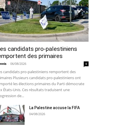
es candidats pro-palestiniens
emportent des primaires
nnis
-
06/08/2026
0
s candidats pro-palestiniens remportent des
imaires Plusieurs candidats pro-palestiniens ont
mporté les élections primaires du Parti démocrate
x États-Unis. Ces résultats traduisent une
ogression de...
La Palestine accuse la FIFA
04/08/2026