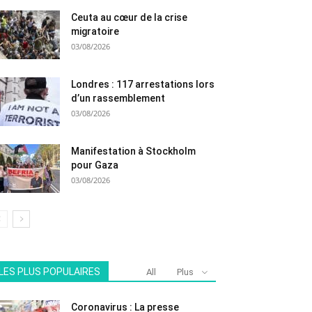
Ceuta au cœur de la crise
migratoire
03/08/2026
Londres : 117 arrestations lors
d’un rassemblement
03/08/2026
Manifestation à Stockholm
pour Gaza
03/08/2026
LES PLUS POPULAIRES
All
Plus
Coronavirus : La presse