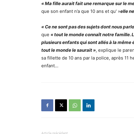
« Ma fille aurait fait une remarque sur le m
que son enfant n’a que 10 ans et qu' »
elle ne
« Ce ne sont pas des sujets dont nous parlo
que
« tout le monde connaît notre famille. 
plusieurs enfants qui sont allés à la même é
tout le monde le saurait »
, explique le pare
sa fillette de 10 ans par la police, après 11
enfant…
Article précédent