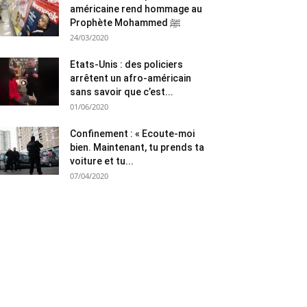
américaine rend hommage au
Prophète Mohammed ﷺ
24/03/2020
Etats-Unis : des policiers
arrêtent un afro-américain
sans savoir que c’est...
01/06/2020
Confinement : « Ecoute-moi
bien. Maintenant, tu prends ta
voiture et tu...
07/04/2020