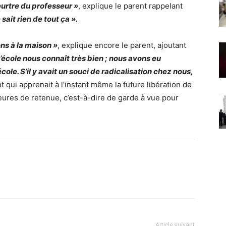
eurtre du professeur »
, explique le parent rappelant
 sait rien de tout ça ».
ns à la maison »
, explique encore le parent, ajoutant
L’école nous connaît très bien ; nous avons eu
cole. S’il y avait un souci de radicalisation chez nous,
nt qui apprenait à l’instant même la future libération de
 heures de retenue, c’est-à-dire de garde à vue pour
Article suivant