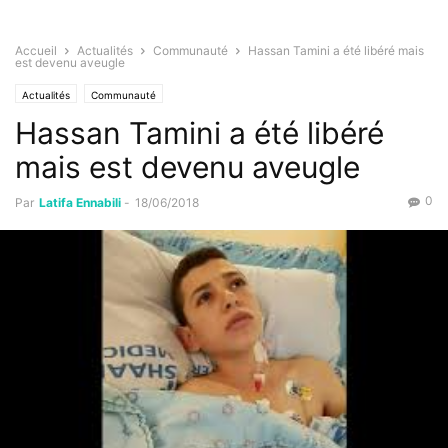
Accueil
Actualités
Communauté
Hassan Tamini a été libéré mais
est devenu aveugle
Actualités
Communauté
Hassan Tamini a été libéré
mais est devenu aveugle
0
Par
Latifa Ennabili
-
18/06/2018