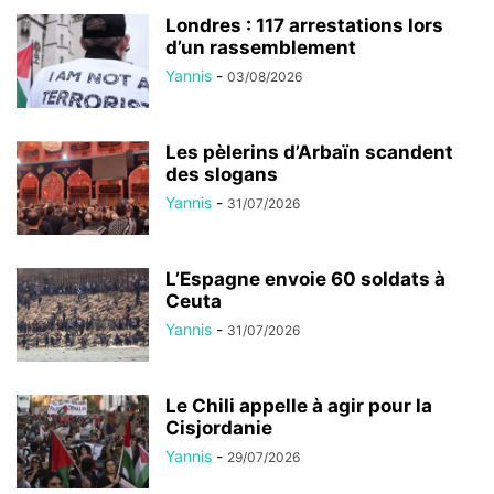
Londres : 117 arrestations lors
d’un rassemblement
Yannis
-
03/08/2026
Les pèlerins d’Arbaïn scandent
des slogans
Yannis
-
31/07/2026
L’Espagne envoie 60 soldats à
Ceuta
Yannis
-
31/07/2026
Le Chili appelle à agir pour la
Cisjordanie
Yannis
-
29/07/2026