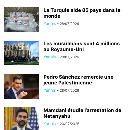
La Turquie aide 85 pays dans le
monde
Yannis
-
28/07/2026
Les musulmans sont 4 millions
au Royaume-Uni
Yannis
-
28/07/2026
Pedro Sánchez remercie une
jeune Palestinienne
Yannis
-
28/07/2026
Mamdani étudie l’arrestation de
Netanyahu
Yannis
-
20/07/2026