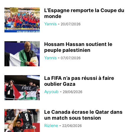
L’Espagne remporte la Coupe du
monde
Yannis
-
20/07/2026
Hossam Hassan soutient le
peuple palestinien
Yannis
-
07/07/2026
La FIFA n’a pas réussi à faire
oublier Gaza
Ayyoub
-
29/06/2026
Le Canada écrase le Qatar dans
un match sous tension
Rizlene
-
22/06/2026