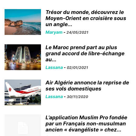
Trésor du monde, découvrez le
Moyen-Orient en croisière sous
un angle...
Maryam
-
24/05/2021
Le Maroc prend part au plus
grand accord de libre-échange
au...
Lassana
-
02/01/2021
Air Algérie annonce la reprise de
ses vols domestiques
Lassana
-
30/11/2020
L’application Muslim Pro fondée
par un Français non-musulman
ancien « évangéliste » chez...