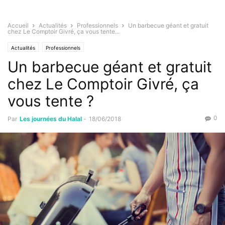
Accueil
Actualités
Professionnels
Un barbecue géant et gratuit
chez Le Comptoir Givré, ça vous tente...
Actualités
Professionnels
Un barbecue géant et gratuit
chez Le Comptoir Givré, ça
vous tente ?
0
Par
Les journées du Halal
-
18/06/2018