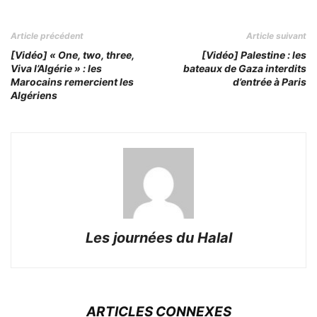
Article précédent
Article suivant
[Vidéo] « One, two, three,
[Vidéo] Palestine : les
Viva l’Algérie » : les
bateaux de Gaza interdits
Marocains remercient les
d’entrée à Paris
Algériens
Les journées du Halal
ARTICLES CONNEXES