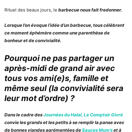
Rituel des beaux jours, le
barbecue nous fait fredonner.
Lorsque l’on évoque l’idée d’un barbecue, tous célèbrent
ce moment éphémère comme une parenthèse de
bonheur et de convivialité.
Pourquoi ne pas partager un
après-midi de grand air avec
tous vos ami(e)s, famille et
même seul
(la convivialité sera
leur mot d’ordre)
?
Dans le cadre des
Journées du Halal,
Le Comptoir Givré
convie les
grands
et les
petits
à se remplir la
panse
avec
de bonnes
viandes
agrémentées de
Sauces Mum’s
et à