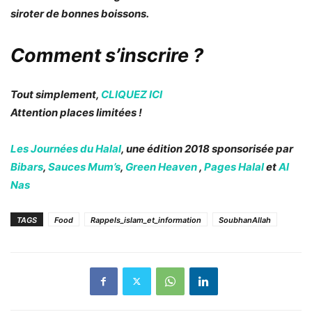
siroter de bonnes
boissons
.
Comment s’inscrire ?
Tout simplement,
CLIQUEZ ICI
Attention places limitées !
Les Journées du Halal
, une édition 2018 sponsorisée par
Bibars
,
Sauces Mum’s
,
Green Heaven
,
Pages Halal
et
Al
Nas
TAGS
Food
Rappels_islam_et_information
SoubhanAllah