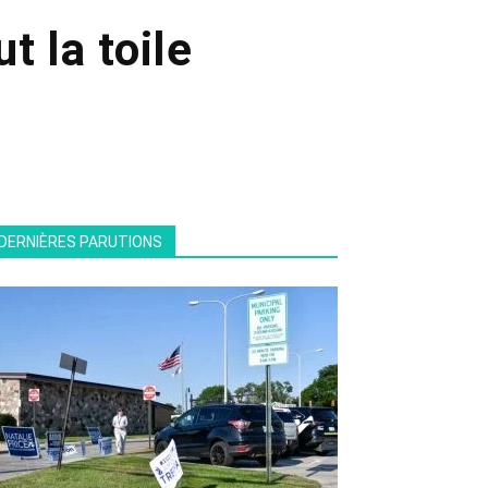
t la toile
DERNIÈRES PARUTIONS