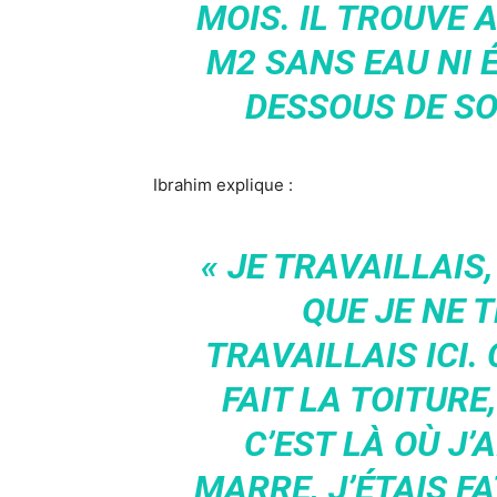
MOIS. IL TROUVE 
M2 SANS EAU NI É
DESSOUS DE SON
Ibrahim explique :
« JE TRAVAILLAIS,
QUE JE NE T
TRAVAILLAIS ICI.
FAIT LA TOITURE,
C’EST LÀ OÙ J’A
MARRE, J’ÉTAIS FA