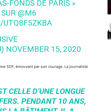
AS-FONDS DE PARIS »
0 SUR
@M6
M/UTQ8F5ZKBA
SIVE
U)
NOVEMBER 15, 2020
mme SDF, émouvant par son courage. La journaliste
ST CELLE D’UNE LONGUE
FERS. PENDANT 10 ANS,