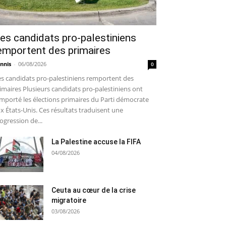
es candidats pro-palestiniens
emportent des primaires
nnis
-
06/08/2026
0
s candidats pro-palestiniens remportent des
imaires Plusieurs candidats pro-palestiniens ont
mporté les élections primaires du Parti démocrate
x États-Unis. Ces résultats traduisent une
ogression de...
La Palestine accuse la FIFA
04/08/2026
Ceuta au cœur de la crise
migratoire
03/08/2026