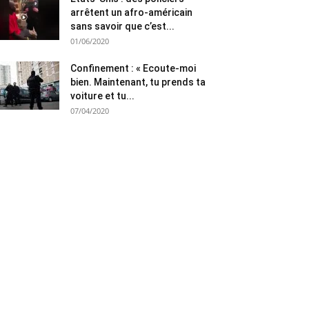
arrêtent un afro-américain
sans savoir que c’est...
01/06/2020
Confinement : « Ecoute-moi
bien. Maintenant, tu prends ta
voiture et tu...
07/04/2020