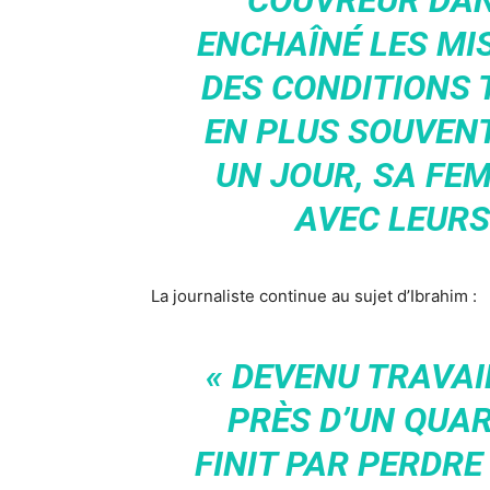
COUVREUR DANS
ENCHAÎNÉ LES MI
DES CONDITIONS 
EN PLUS SOUVENT
UN JOUR, SA FEM
AVEC LEURS
La journaliste continue au sujet d’Ibrahim :
« DEVENU TRAVA
PRÈS D’UN QUAR
FINIT PAR PERDRE