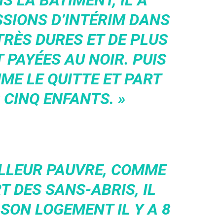
 LA BÂTIMENT, IL A
SSIONS D’INTÉRIM DANS
TRÈS DURES ET DE PLUS
 PAYÉES AU NOIR. PUIS
ME LE QUITTE ET PART
 CINQ ENFANTS. »
ILLEUR PAUVRE, COMME
T DES SANS-ABRIS, IL
 SON LOGEMENT IL Y A 8