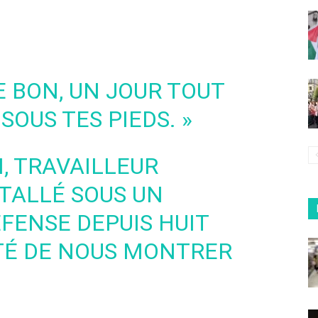
E BON, UN JOUR TOUT
SOUS TES PIEDS. »
M, TRAVAILLEUR
STALLÉ SOUS UN
ÉFENSE DEPUIS HUIT
PTÉ DE NOUS MONTRER