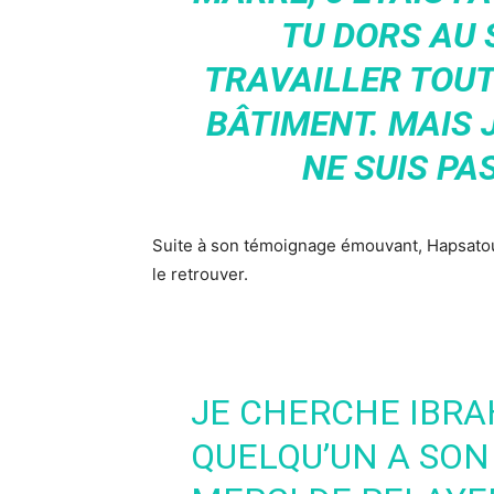
TU DORS AU 
TRAVAILLER TOUT
BÂTIMENT. MAIS J
NE SUIS PA
Suite à son témoignage émouvant, Hapsatou
le retrouver.
JE CHERCHE IBRA
QUELQU’UN A SON