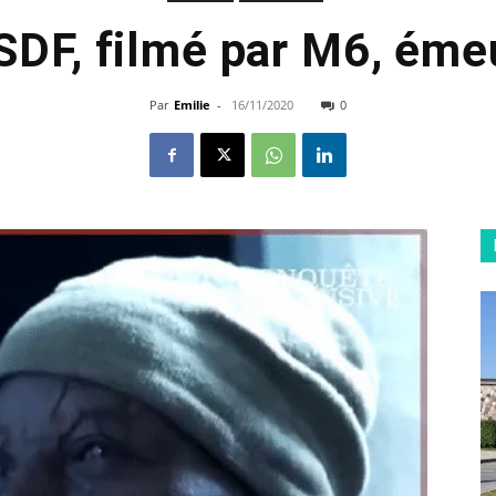
SDF, filmé par M6, émeu
Par
Emilie
-
16/11/2020
0