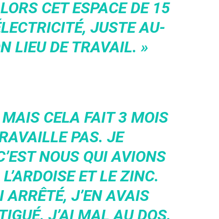
ALORS CET ESPACE DE 15
LECTRICITÉ, JUSTE AU-
 LIEU DE TRAVAIL. »
 MAIS CELA FAIT 3 MOIS
RAVAILLE PAS. JE
 C’EST NOUS QUI AVIONS
 L’ARDOISE ET LE ZINC.
I ARRÊTÉ, J’EN AVAIS
TIGUÉ. J’AI MAL AU DOS.