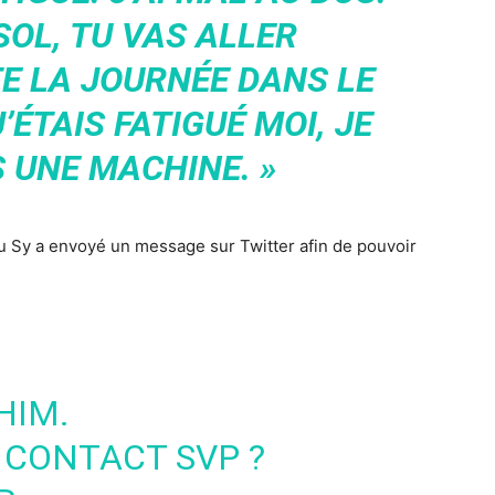
SOL, TU VAS ALLER
E LA JOURNÉE DANS LE
’ÉTAIS FATIGUÉ MOI, JE
S UNE MACHINE. »
 Sy a envoyé un message sur Twitter afin de pouvoir
HIM.
 CONTACT SVP ?