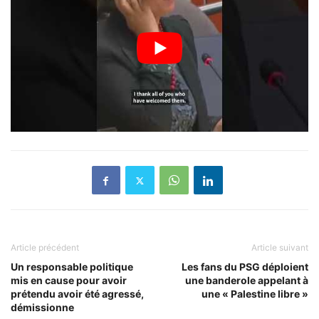
Article précédent
Article suivant
Un responsable politique
Les fans du PSG déploient
mis en cause pour avoir
une banderole appelant à
prétendu avoir été agressé,
une « Palestine libre »
démissionne