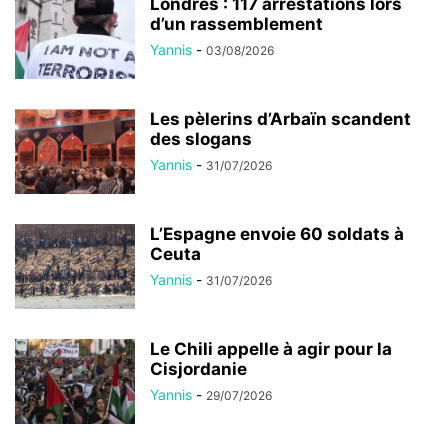
Londres : 117 arrestations lors
d’un rassemblement
Yannis
-
03/08/2026
Les pèlerins d’Arbaïn scandent
des slogans
Yannis
-
31/07/2026
L’Espagne envoie 60 soldats à
Ceuta
Yannis
-
31/07/2026
Le Chili appelle à agir pour la
Cisjordanie
Yannis
-
29/07/2026