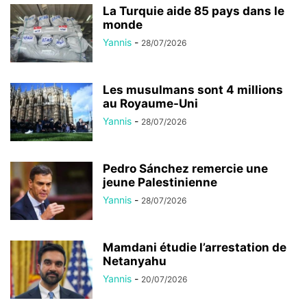
La Turquie aide 85 pays dans le
monde
Yannis
-
28/07/2026
Les musulmans sont 4 millions
au Royaume-Uni
Yannis
-
28/07/2026
Pedro Sánchez remercie une
jeune Palestinienne
Yannis
-
28/07/2026
Mamdani étudie l’arrestation de
Netanyahu
Yannis
-
20/07/2026